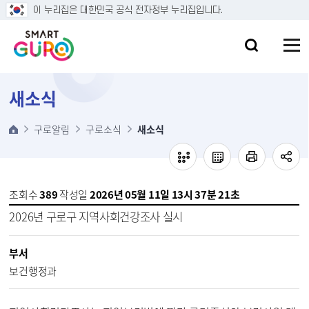
본문 바로가기
이 누리집은 대한민국 공식 전자정부 누리집입니다.
새소식
구로알림
구로소식
새소식
조회수
389
작성일
2026년 05월 11일 13시 37분 21초
2026년 구로구 지역사회건강조사 실시
부서
보건행정과