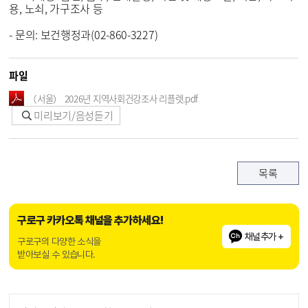
용, 노쇠, 가구조사 등
- 문의: 보건행정과(02-860-3227)
파일
（서울） 2026년 지역사회건강조사 리플렛.pdf
미리보기/음성듣기
목록
구로구 카카오톡 채널을 추가하세요!
채널추가 +
구로구의 다양한 소식을
받아보실 수 있습니다.