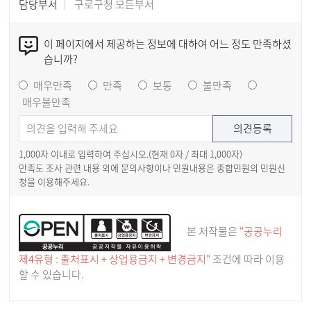
담당부서
구로구청 모든부서
이 페이지에서 제공하는 정보에 대하여 어느 정도 만족하셨
습니까?
매우만족
만족
보통
불만족
매우불만족
1,000자 이내로 입력하여 주십시오.(현재
0
자 / 최대 1,000자)
만족도 조사 관련 내용 외에 문의사항이나 민원내용은 종합민원의 민원신
청을 이용해주세요.
본 저작물은
"공공누리
제4유형 : 출처표시 + 상업용금지 + 변경금지"
조건에 따라 이용
할 수 있습니다.