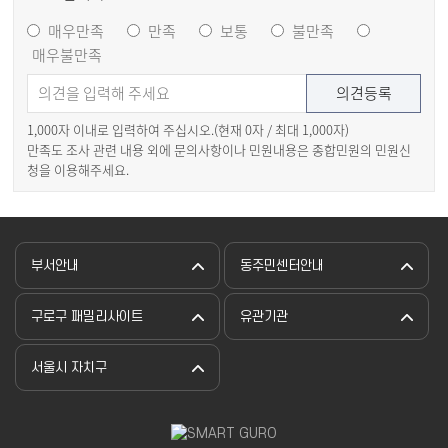
매우만족
만족
보통
불만족
매우불만족
1,000자 이내로 입력하여 주십시오.(현재
0
자 / 최대 1,000자)
만족도 조사 관련 내용 외에 문의사항이나 민원내용은 종합민원의 민원신
청을 이용해주세요.
부서안내
동주민센터안내
구로구 패밀리사이트
유관기관
서울시 자치구