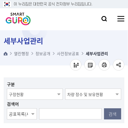
본문 바로가기
이 누리집은 대한민국 공식 전자정부 누리집입니다.
세부사업관리
열린행정
정보공개
사전정보공표
세부사업관리
구분
검색어
검색