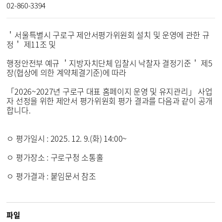
02-860-3394
＇서울특별시 구로구 제안서평가위원회 설치 및 운영에 관한 규
정＇ 제11조 및
행정안전부 예규 ＇지방자치단체 입찰시 낙찰자 결정기준＇ 제5
장(협상에 의한 계약체결기준)에 따라
「2026~2027년 구로구 대표 홈페이지 운영 및 유지관리」 사업
자 선정을 위한 제안서 평가위원회 평가 결과를 다음과 같이 공개
합니다.
ㅇ 평가일시 : 2025. 12. 9.(화) 14:00~
ㅇ 평가장소 : 구로구청 소통홀
ㅇ 평가결과 : 붙임문서 참조
파일