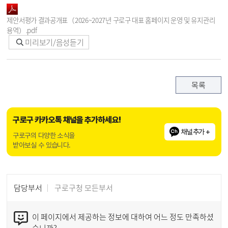
제안서평가 결과공개표（2026~2027년 구로구 대표 홈페이지 운영 및 유지관리
용역）.pdf
미리보기/음성듣기
목록
구로구 카카오톡 채널을 추가하세요!
채널추가 +
구로구의 다양한 소식을
받아보실 수 있습니다.
담당부서
구로구청 모든부서
이 페이지에서 제공하는 정보에 대하여 어느 정도 만족하셨