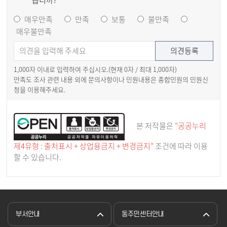
습니까?
매우만족
만족
보통
불만족
매우불만족
1,000자 이내로 입력하여 주십시오.(현재
0
자 / 최대 1,000자)
만족도 조사 관련 내용 외에 문의사항이나 민원내용은 종합민원의 민원신
청을 이용해주세요.
본 저작물은
"공공누리
제4유형 : 출처표시 + 상업용금지 + 변경금지"
조건에 따라 이용
할 수 있습니다.
부서안내
동주민센터안내