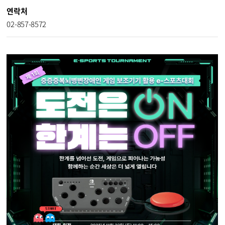
연락처
02-857-8572