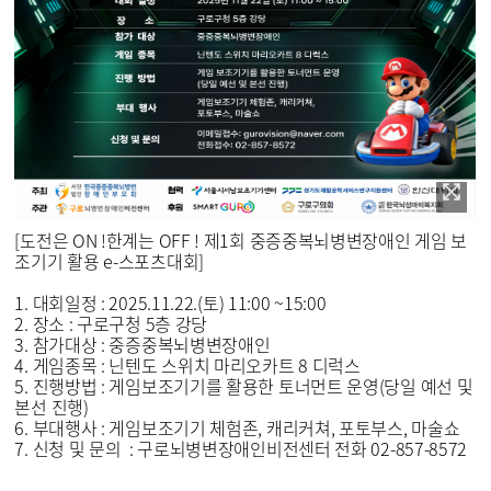
[도전은 ON !한계는 OFF ! 제1회 중증중복뇌병변장애인 게임 보
조기기 활용 e-스포츠대회]
1. 대회일정 : 2025.11.22.(토) 11:00 ~15:00
2. 장소 : 구로구청 5층 강당
3. 참가대상 : 중증중복뇌병변장애인
4. 게임종목 : 닌텐도 스위치 마리오카트 8 디럭스
5. 진행방법 : 게임보조기기를 활용한 토너먼트 운영(당일 예선 및
본선 진행)
6. 부대행사 : 게임보조기기 체험존, 캐리커쳐, 포토부스, 마술쇼
7. 신청 및 문의 : 구로뇌병변장애인비전센터 전화 02-857-8572