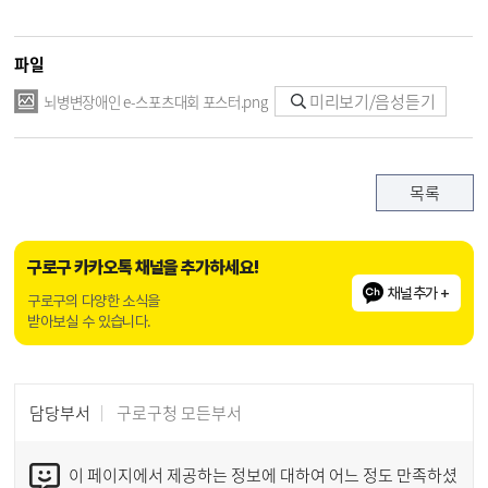
파일
미리보기/음성듣기
뇌병변장애인 e-스포츠대회 포스터.png
목록
구로구 카카오톡 채널을 추가하세요!
채널추가 +
구로구의 다양한 소식을
받아보실 수 있습니다.
담당부서
구로구청 모든부서
이 페이지에서 제공하는 정보에 대하여 어느 정도 만족하셨