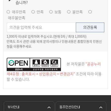
습니까?
매우만족
만족
보통
불만족
매우불만족
1,000자 이내로 입력하여 주십시오.(현재
0
자 / 최대 1,000자)
만족도 조사 관련 내용 외에 문의사항이나 민원내용은 종합민원의 민원신
청을 이용해주세요.
본 저작물은
"공공누리
제4유형 : 출처표시 + 상업용금지 + 변경금지"
조건에 따라 이용
할 수 있습니다.
부서안내
동주민센터안내