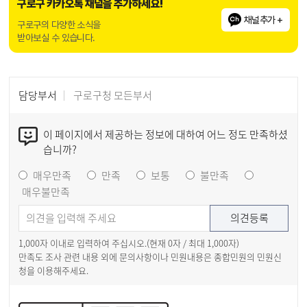
구로구 카카오톡 채널을 추가하세요!
채널추가 +
구로구의 다양한 소식을
받아보실 수 있습니다.
담당부서
구로구청 모든부서
이 페이지에서 제공하는 정보에 대하여 어느 정도 만족하셨
습니까?
매우만족
만족
보통
불만족
매우불만족
1,000자 이내로 입력하여 주십시오.(현재
0
자 / 최대 1,000자)
만족도 조사 관련 내용 외에 문의사항이나 민원내용은 종합민원의 민원신
청을 이용해주세요.