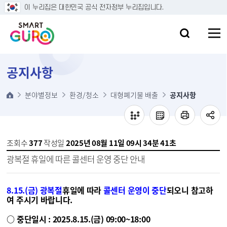
본문 바로가기
이 누리집은 대한민국 공식 전자정부 누리집입니다.
공지사항
분야별정보
환경/청소
대형폐기물 배출
공지사항
조회수
377
작성일
2025년 08월 11일 09시 34분 41초
광복절 휴일에 따른 콜센터 운영 중단 안내
8.15.(금) 광복절
휴일에 따라
콜센터 운영이 중단
되오니 참고하
여 주시기 바랍니다.
○ 중단일시 : 2025.8.15.(금) 09:00~18:00