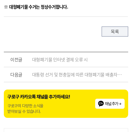
※ 대형폐기물 수거는 정상수거합니다.
목록
이전글
대형폐기물 인터넷 결제 오류 시
다음글
대통령 선거 및 현충일에 따른 대형폐기물 배출자제 및 콜센터 일시중단 안내
구로구 카카오톡 채널을 추가하세요!
채널추가 +
구로구의 다양한 소식을
받아보실 수 있습니다.