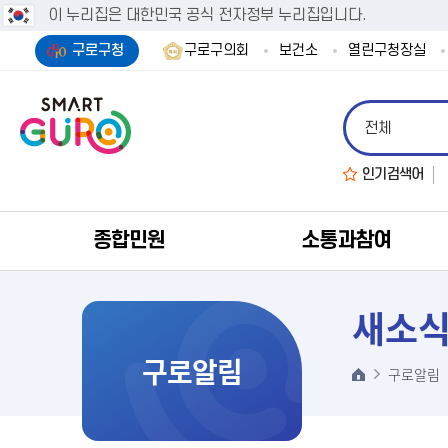
이 누리집은 대한민국 공식 전자정부 누리집입니다.
구로구청
구로구의회
보건소
열린구청장실
인기검색어
종합민원
소통과참여
새소
구로알림
구로알림