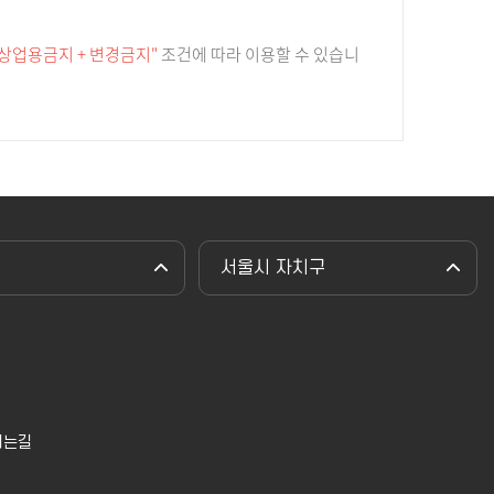
 상업용금지 + 변경금지"
조건에 따라 이용할 수 있습니
서울시 자치구
시는길