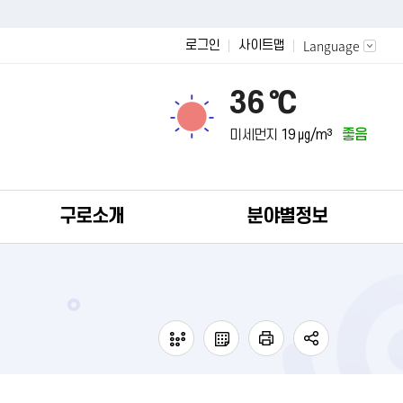
Language
로그인
사이트맵
36 ℃
미세먼지
19 ㎍/m³
좋음
구로소개
분야별정보