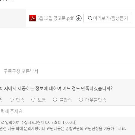
6월13일 공고문.pdf
미리보기/음성듣기
구로구청 모든부서
페이지에서 제공하는 정보에 대하여 어느 정도 만족하셨습니까?
족
만족
보통
불만족
매우불만족
이내로 입력하여 주십시오.(현재
0
자 / 최대 1,000자)
 관련 내용 외에 문의사항이나 민원내용은 종합민원의 민원신청을 이용해주세요.