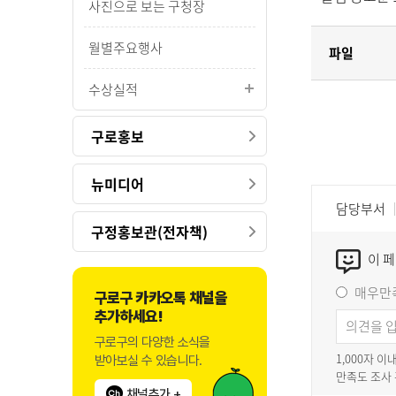
사진으로 보는 구청장
월별주요행사
파일
수상실적
구로홍보
뉴미디어
담당부서
구정홍보관(전자책)
이 
매우만
구로구 카카오톡 채널을
추가하세요!
구로구의 다양한 소식을
1,000자 
받아보실 수 있습니다.
만족도 조사
채널추가 +