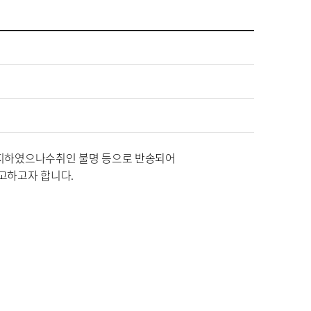
통지하였으나
수취인 불명 등으로 반송되어
공고하고자 합니다
.