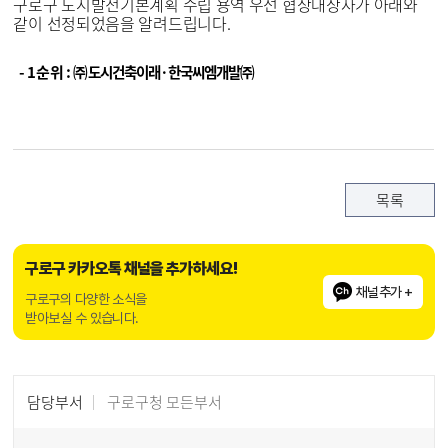
구로구 도시발전기본계획 수립 용역 우선 협상대상자가 아래와
같이 선정되었음을 알려드립니다.
- 1순위 :
㈜
도시건축이래·한국씨엠개발
㈜
목록
구로구 카카오톡 채널을 추가하세요!
채널추가 +
구로구의 다양한 소식을
받아보실 수 있습니다.
담당부서
구로구청 모든부서