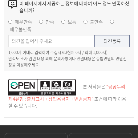
이 페이지에서 제공하는 정보에 대하여 어느 정도 만족하셨
습니까?
매우만족
만족
보통
불만족
매우불만족
1,000자 이내로 입력하여 주십시오.(현재
0
자 / 최대 1,000자)
만족도 조사 관련 내용 외에 문의사항이나 민원내용은 종합민원의 민원신
청을 이용해주세요.
본 저작물은
"공공누리
제4유형 : 출처표시 + 상업용금지 + 변경금지"
조건에 따라 이용
할 수 있습니다.