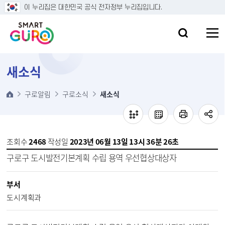
본문 바로가기
이 누리집은 대한민국 공식 전자정부 누리집입니다.
새소식
구로알림
구로소식
새소식
조회수
2468
작성일
2023년 06월 13일 13시 36분 26초
구로구 도시발전기본계획 수립 용역 우선협상대상자
부서
도시계획과