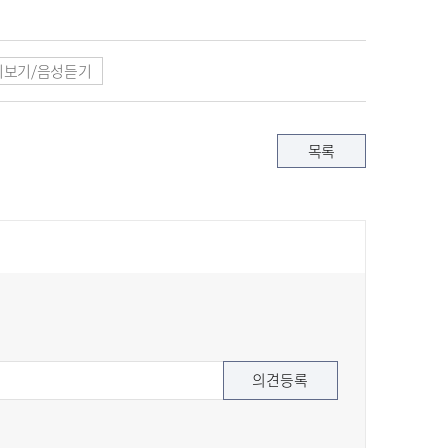
보기/음성듣기
목록