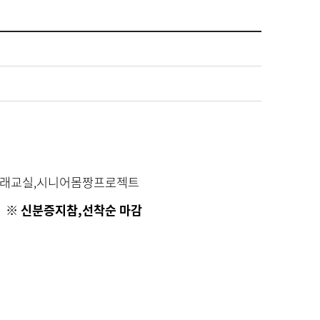
래교실
,
시니어몸짱프로젝트
)
※ 신분증지참,
선착순 마감