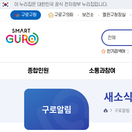
이 누리집은 대한민국 공식 전자정부 누리집입니다.
구로구청
구로구의회
보건소
열린구청장실
인기검색어
종합민원
소통과참여
새소
구로알림
구로알림