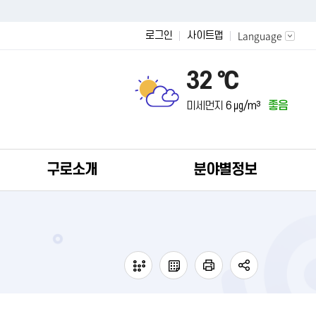
Language
로그인
사이트맵
32 ℃
미세먼지
6 ㎍/m³
좋음
구로소개
분야별정보