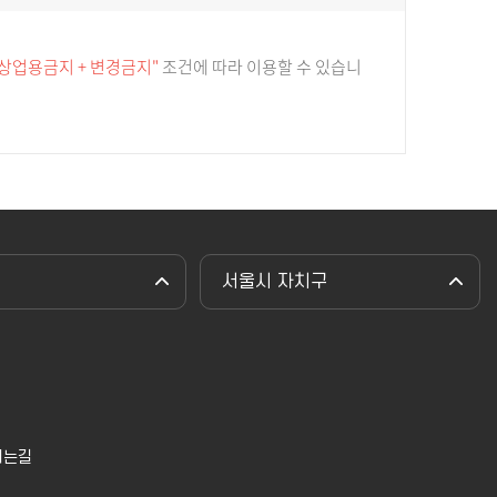
 상업용금지 + 변경금지"
조건에 따라 이용할 수 있습니
서울시 자치구
시는길