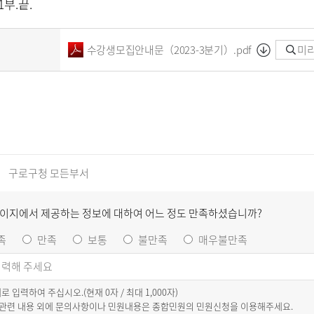
1
부
.
끝
.
수강생모집안내문（2023-3분기）.pdf
미리
구로구청 모든부서
페이지에서 제공하는 정보에 대하여 어느 정도 만족하셨습니까?
족
만족
보통
불만족
매우불만족
이내로 입력하여 주십시오.(현재
0
자 / 최대 1,000자)
 관련 내용 외에 문의사항이나 민원내용은 종합민원의 민원신청을 이용해주세요.