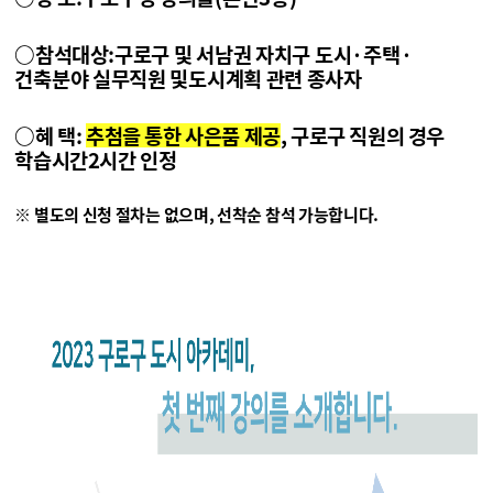
○
참석대상
:
구로구 및 서남권 자치구 도시
·
주택
·
건축분야 실무직원 및
도시계획 관련 종사자
○
혜 택
:
추첨을 통한 사은품 제공
, 구로구 직원의 경우
학습시간
2
시간 인정
※ 별도의 신청 절차는 없으며, 선착순 참석 가능합니다.