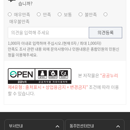
습니까?
매우만족
만족
보통
불만족
매우불만족
1,000자 이내로 입력하여 주십시오.(현재
0
자 / 최대 1,000자)
만족도 조사 관련 내용 외에 문의사항이나 민원내용은 종합민원의 민원신
청을 이용해주세요.
본 저작물은
"공공누리
제4유형 : 출처표시 + 상업용금지 + 변경금지"
조건에 따라 이용
할 수 있습니다.
부서안내
동주민센터안내