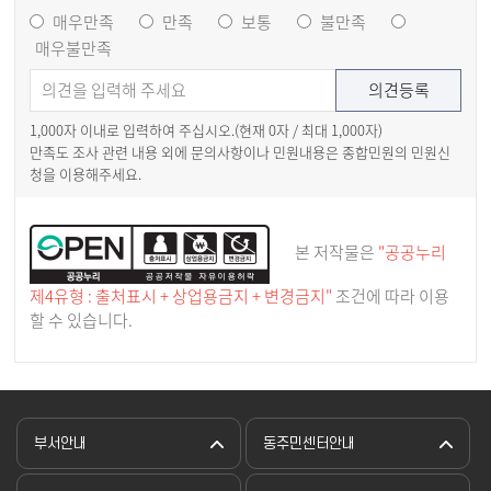
매우만족
만족
보통
불만족
매우불만족
1,000자 이내로 입력하여 주십시오.(현재
0
자 / 최대 1,000자)
만족도 조사 관련 내용 외에 문의사항이나 민원내용은 종합민원의 민원신
청을 이용해주세요.
본 저작물은
"공공누리
제4유형 : 출처표시 + 상업용금지 + 변경금지"
조건에 따라 이용
할 수 있습니다.
부서안내
동주민센터안내