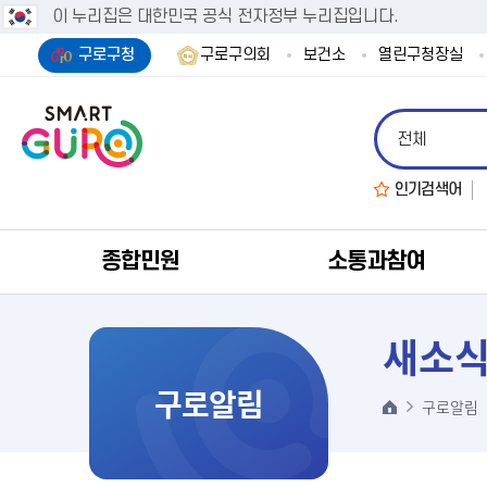
이 누리집은 대한민국 공식 전자정부 누리집입니다.
구로구청
구로구의회
보건소
열린구청장실
인기검색어
종합민원
소통과참여
새소
구로알림
구로알림