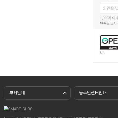
1,000자 
만족도 조사
다.
부서안내
동주민센터안내