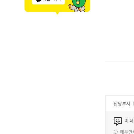
담당부서
이 
매우만