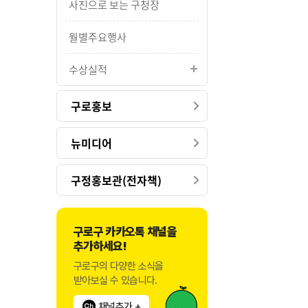
사진으로 보는 구청장
월별주요행사
수상실적
구로홍보
뉴미디어
구정홍보관(전자책)
구로구 카카오톡 채널을
추가하세요!
구로구의 다양한 소식을
받아보실 수 있습니다.
채널추가 +