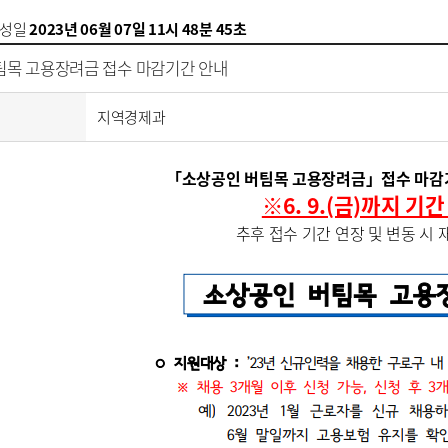
성일
2023년 06월 07일 11시 48분 45초
팀목 고용장려금 접수 마감기간 안내
지역경제과
「소상공인 버팀목 고용장려금」접수 마감
※6. 9.(금)까지 기
추후 접수 기간 연장 및 변동 시 