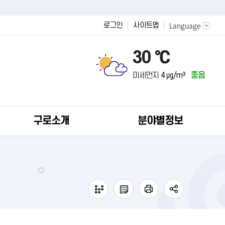
Language
로그인
사이트맵
30 ℃
미세먼지
4 ㎍/m³
좋음
구로소개
분야별정보