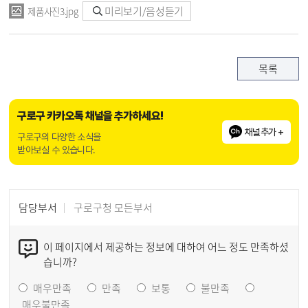
미리보기/음성듣기
제품사진3.jpg
목록
구로구 카카오톡 채널을 추가하세요!
채널추가 +
구로구의 다양한 소식을
받아보실 수 있습니다.
담당부서
구로구청 모든부서
이 페이지에서 제공하는 정보에 대하여 어느 정도 만족하셨
습니까?
매우만족
만족
보통
불만족
매우불만족