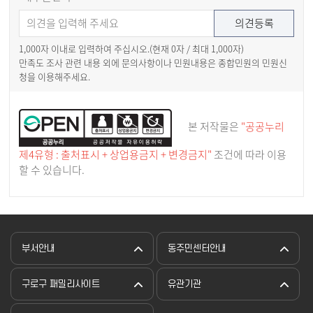
1,000자 이내로 입력하여 주십시오.(현재
0
자 / 최대 1,000자)
만족도 조사 관련 내용 외에 문의사항이나 민원내용은 종합민원의 민원신
청을 이용해주세요.
본 저작물은
"공공누리
제4유형 : 출처표시 + 상업용금지 + 변경금지"
조건에 따라 이용
할 수 있습니다.
부서안내
동주민센터안내
구로구 패밀리사이트
유관기관