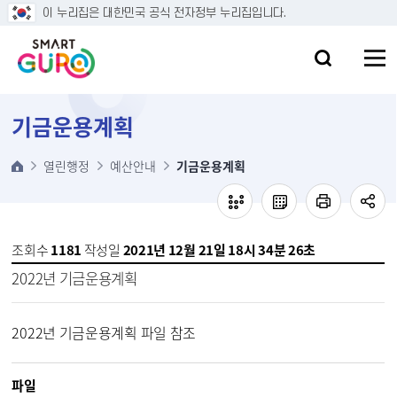
본문 바로가기
이 누리집은 대한민국 공식 전자정부 누리집입니다.
기금운용계획
열린행정
예산안내
기금운용계획
조회수
1181
작성일
2021년 12월 21일 18시 34분 26초
2022년 기금운용계획
2022년 기금운용계획 파일 참조
파일