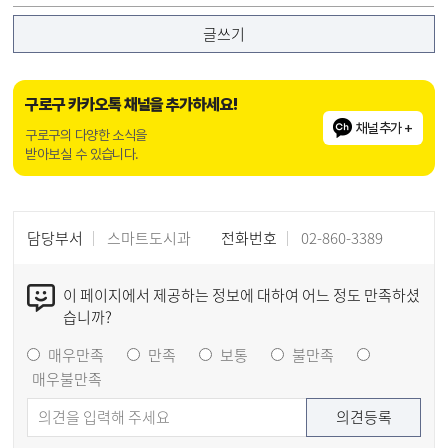
글쓰기
구로구 카카오톡 채널을 추가하세요!
채널추가 +
구로구의 다양한 소식을
받아보실 수 있습니다.
담당부서
스마트도시과
전화번호
02-860-3389
이 페이지에서 제공하는 정보에 대하여 어느 정도 만족하셨
습니까?
매우만족
만족
보통
불만족
매우불만족