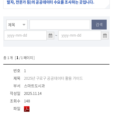
발자, 전문가 등)의 공공데이터 수요를 조사하는 곳입니다.
검색
~
총
1
개 [
1
/ 1 페이지 ]
번호
1
제목
2025년 구로구 공공데이터 활용 가이드
부서
스마트도시과
작성일
2025.11.14
조회수
148
파일