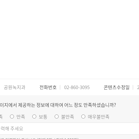
공원녹지과
전화번호
02-860-3095
콘텐츠수정일
2
페이지에서 제공하는 정보에 대하여 어느 정도 만족하셨습니까?
족
만족
보통
불만족
매우불만족