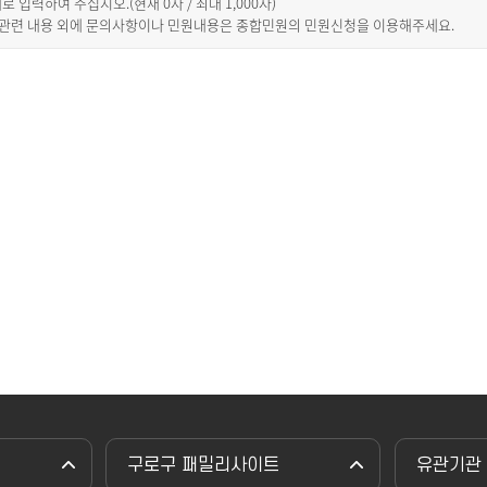
이내로 입력하여 주십시오.(현재
0
자 / 최대 1,000자)
 관련 내용 외에 문의사항이나 민원내용은 종합민원의 민원신청을 이용해주세요.
구로구 패밀리사이트
유관기관