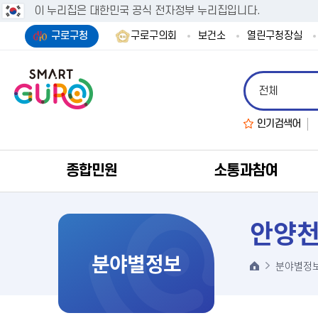
이 누리집은 대한민국 공식 전자정부 누리집입니다.
구로구청
구로구의회
보건소
열린구청장실
인기검색어
종합민원
소통과참여
안양천
분야별정보
분야별정