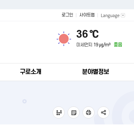
Language
로그인
사이트맵
36 ℃
미세먼지
19 ㎍/m³
좋음
구로소개
분야별정보