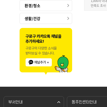
1,000자 
환경/청소
만족도 조사
생활/건강
구로구 카카오톡 채널을
추가하세요!
구로구의 다양한 소식을
받아보실 수 있습니다.
채널추가 +
부서안내
동주민센터안내