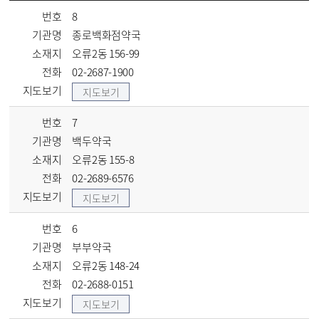
번호
8
기관명
종로백화점약국
소재지
오류2동 156-99
전화
02-2687-1900
지도보기
지도보기
번호
7
기관명
백두약국
소재지
오류2동 155-8
전화
02-2689-6576
지도보기
지도보기
번호
6
기관명
부부약국
소재지
오류2동 148-24
전화
02-2688-0151
지도보기
지도보기