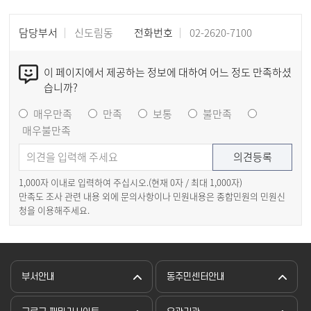
담당부서
신도림동
전화번호
02-2620-7100
이 페이지에서 제공하는 정보에 대하여 어느 정도 만족하셨
습니까?
매우만족
만족
보통
불만족
매우불만족
1,000자 이내로 입력하여 주십시오.(현재
0
자 / 최대 1,000자)
만족도 조사 관련 내용 외에 문의사항이나 민원내용은 종합민원의 민원신
청을 이용해주세요.
부서안내
동주민센터안내