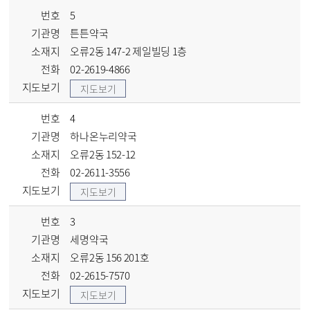
번호
5
기관명
튼튼약국
소재지
오류2동 147-2 제일빌딩 1층
전화
02-2619-4866
지도보기
지도보기
번호
4
기관명
하나온누리약국
소재지
오류2동 152-12
전화
02-2611-3556
지도보기
지도보기
번호
3
기관명
세명약국
소재지
오류2동 156 201호
전화
02-2615-7570
지도보기
지도보기