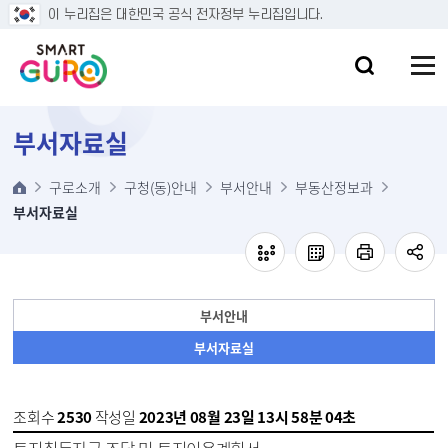
본문 바로가기
이 누리집은 대한민국 공식 전자정부 누리집입니다.
부서자료실
구로소개
구청(동)안내
부서안내
부동산정보과
부서자료실
부서안내
부서자료실
조회수
2530
작성일
2023년 08월 23일 13시 58분 04초