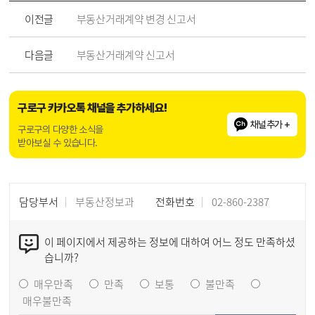
이전글
부동산거래계약 변경 신고서
다음글
부동산거래계약 신고서
구로구 카카오톡 채널을 추가하세요!
채널추가 +
구로구의 다양한 소식을
받아보실 수 있습니다.
담당부서
부동산정보과
전화번호
02-860-2387
이 페이지에서 제공하는 정보에 대하여 어느 정도 만족하셨
습니까?
매우만족
만족
보통
불만족
매우불만족