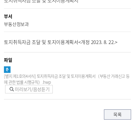
토지취득자금 조달 및 토지이용계획서
부서
부동산정보과
토지취득자금 조달 및 토지이용계획서<개정 2023. 8. 22.>
파일
[별지 제1호의4서식] 토지취득자금 조달 및 토지이용계획서（부동산 거래신고 등
에 관한 법률 시행규칙）.hwp
미리보기/음성듣기
목록