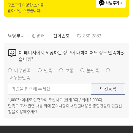
채널추가 +
구로구의 다양한 소식을
받아보실 수 있습니다.
담당부서
환경과
전화번호
02-860-2882
이 페이지에서 제공하는 정보에 대하여 어느 정도 만족하셨
습니까?
매우만족
만족
보통
불만족
매우불만족
1,000자 이내로 입력하여 주십시오.(현재
0
자 / 최대 1,000자)
만족도 조사 관련 내용 외에 문의사항이나 민원내용은 종합민원의 민원신
청을 이용해주세요.