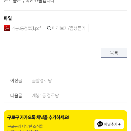
본 건물은 무석면 건물입니다.
파일
미리보기/음성듣기
개봉3동경로당.pdf
목록
이전글
골말경로당
다음글
개봉1동 경로당
구로구 카카오톡 채널을 추가하세요!
채널추가 +
구로구의 다양한 소식을