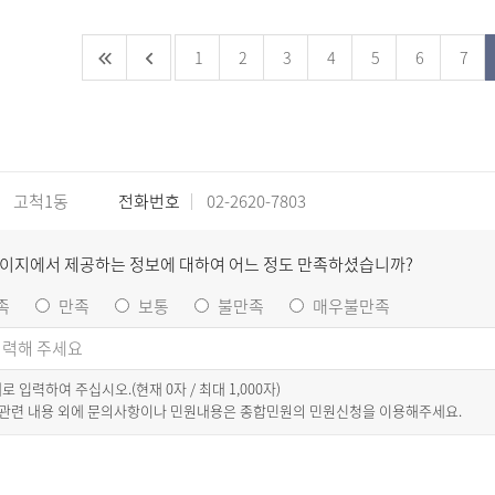
1
2
3
4
5
6
7
고척1동
전화번호
02-2620-7803
페이지에서 제공하는 정보에 대하여 어느 정도 만족하셨습니까?
족
만족
보통
불만족
매우불만족
이내로 입력하여 주십시오.(현재
0
자 / 최대 1,000자)
 관련 내용 외에 문의사항이나 민원내용은 종합민원의 민원신청을 이용해주세요.