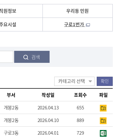
직원정보
우리동 민원
주요시설
구로1번가
검색
부서
작성일
조회수
파일
개봉2동
2026.04.13
655
개봉2동
2026.04.10
889
구로3동
2026.04.01
729