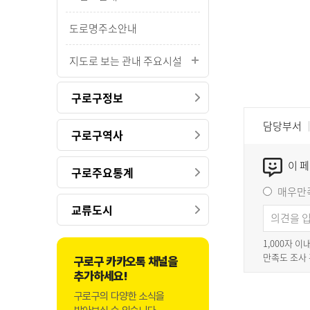
도로명주소안내
지도로 보는 관내 주요시설
구로구정보
담당부서
구로구역사
이 
구로주요통계
매우만
교류도시
1,000자 
만족도 조사
구로구 카카오톡 채널을
추가하세요!
구로구의 다양한 소식을