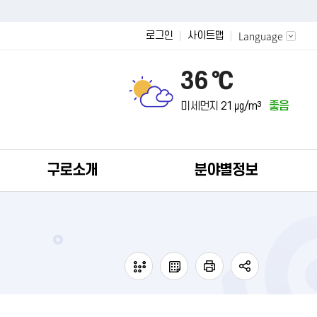
Language
로그인
사이트맵
36 ℃
미세먼지
21 ㎍/m³
좋음
구로소개
분야별정보