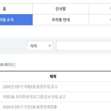
홈
인사말
리동 소식
우리동 안내
405 페이지 ]
제목
2026년 3분기 개봉2동 통장모집 공고
개봉2동 자치회관 프로그램 강사 모집 공고
2026년 2분기 구로3동 통장위촉현황