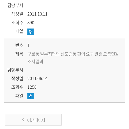
담당부서
작성일
2011.10.11
조회수
890
파일
번호
1
제목
구로동 일부지역의 신도림동 편입 요구 관련 고충민원
조사결과
담당부서
작성일
2011.06.14
조회수
1258
파일
이전 페이지