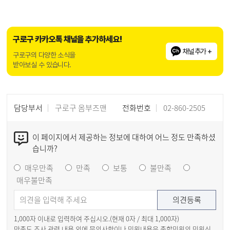
구로구 카카오톡 채널을 추가하세요!
채널추가 +
구로구의 다양한 소식을
받아보실 수 있습니다.
담당부서
구로구 옴부즈맨
전화번호
02-860-2505
이 페이지에서 제공하는 정보에 대하여 어느 정도 만족하셨
습니까?
매우만족
만족
보통
불만족
매우불만족
1,000자 이내로 입력하여 주십시오.(현재
0
자 / 최대 1,000자)
만족도 조사 관련 내용 외에 문의사항이나 민원내용은 종합민원의 민원신