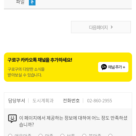
파일
다음 페이지
구로구 카카오톡 채널을 추가하세요!
채널추가 +
구로구의 다양한 소식을
받아보실 수 있습니다.
담당부서
도시계획과
전화번호
02-860-2955
이 페이지에서 제공하는 정보에 대하여 어느 정도 만족하셨
습니까?
매우만족
만족
보통
불만족