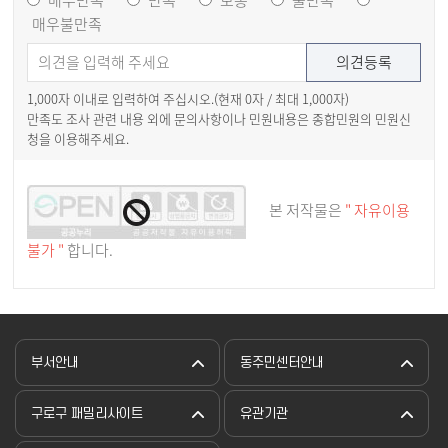
매우불만족
1,000자 이내로 입력하여 주십시오.(현재
0
자 / 최대 1,000자)
만족도 조사 관련 내용 외에 문의사항이나 민원내용은 종합민원의 민원신
청을 이용해주세요.
본 저작물은
" 자유이용
불가 "
합니다.
부서안내
동주민센터안내
구로구 패밀리사이트
유관기관