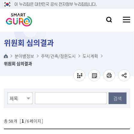
본문 바로가기
이 누리집은 대한민국 공식 전자정부 누리집입니다.
위원회 심의결과
분야별정보
주택/건축/정원도시
도시계획
위원회 심의결과
검색
총
58
개 [
1
/ 6 페이지 ]