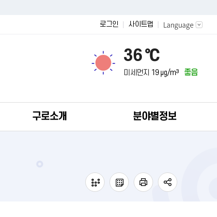
Language
로그인
사이트맵
36 ℃
미세먼지
19 ㎍/m³
좋음
구로소개
분야별정보