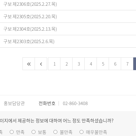
구보 제2306호(2025.2.27.목)
구보 제2305호(2025.2.20.목)
구보 제2304호(2025.2.13.목)
구보 제2303호(2025.2.6.목)
1
2
3
4
5
6
7
홍보담당관
전화번호
02-860-3408
페이지에서 제공하는 정보에 대하여 어느 정도 만족하셨습니까?
족
만족
보통
불만족
매우불만족