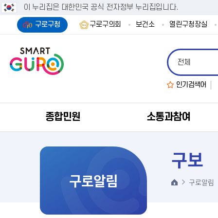
이 누리집은 대한민국 공식 전자정부 누리집입니다.
구로구청
구로구의회
보건소
열린구청장실
인기검색어
종합민원
소통과참여
구보
구로알림
구로알림