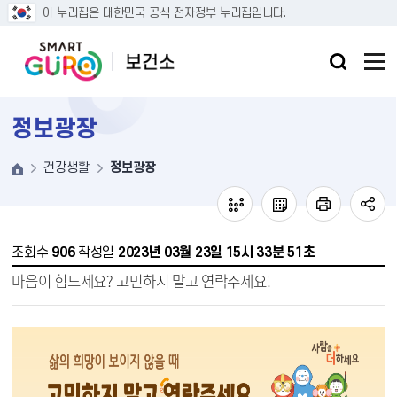
본문 바로가기
이 누리집은 대한민국 공식 전자정부 누리집입니다.
정보광장
건강생활
정보광장
조회수
906
작성일
2023년 03월 23일 15시 33분 51초
마음이 힘드세요? 고민하지 말고 연락주세요!