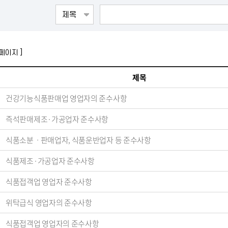
 페이지 ]
제목
건강기능식품판매업 영업자의 준수사항
즉석판매제조·가공업자 준수사항
식품소분ㆍ판매업자, 식품운반업자 등 준수사항
식품제조·가공업자 준수사항
식품접객업 영업자 준수사항
위탁급식 영업자의 준수사항
식품접객업 영업자의 준수사항