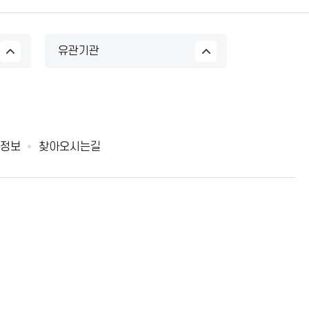
유관기관
정보
찾아오시는길