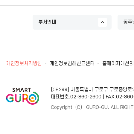
부서안내
동주
개인정보처리방침
개인정보침해신고센터
홈페이지개선의
[08299] 서울특별시 구로구 구로중앙로
대표번호:02-860-2600 | FAX:02-860
Copyright（C） GURO-GU. ALL RIGHT