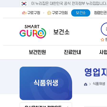
이 누리집은 대한민국 공식 전자정부 누리집입니다
구로구청
구로구의회
보건소
청렴인권
보건민원
진료안내
사
영업자
식품위생
식품위생