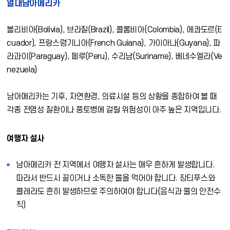
열대남아메리카
볼리비아(Bolivia), 브라질(Brazil), 콜롬비아(Colombia), 에콰도르(E
cuador), 프랑스령기니아(French Guiana), 가이아나(Guyana), 파
라과이(Paraguay), 페루(Peru), 수리남(Suriname), 베네수엘라(Ve
nezuela)
남아메리카는 기후, 자연환경, 의료시설 등의 상황을 종합하여 볼 때
각종 전염성 질환이나 풍토병에 걸릴 위험성이 아주 높은 지역입니다.
여행자 설사
남아메리카 전 지역에서 여행자 설사는 매우 흔하게 발생합니다.
따라서 반드시 끓이거나 소독한 물을 먹어야 합니다. 장티푸스와
콜레라도 흔히 발생하므로 주의하여야 합니다(음식과 물의 안전수
칙)