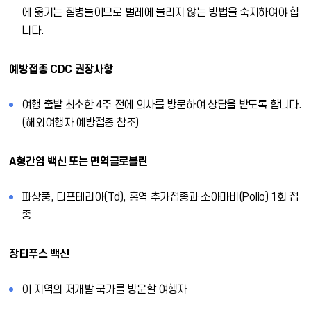
에 옮기는 질병들이므로 벌레에 물리지 않는 방법을 숙지하여야 합
니다.
예방접종 CDC 권장사항
여행 출발 최소한 4주 전에 의사를 방문하여 상담을 받도록 합니다.
(해외여행자 예방접종 참조)
A형간염 백신 또는 면역글로블린
파상풍, 디프테리아(Td), 홍역 추가접종과 소아마비(Polio) 1회 접
종
장티푸스 백신
이 지역의 저개발 국가를 방문할 여행자