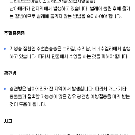
트리파노소마증), 온코세르카증(회선사상충증)
남아메리카 전지역에서 발생하고 있습니다. 벌레에 물린 후에 옮기
는 질병이므로 벌레에 물리지 않는 방법을 숙지하여야 합니다.
주혈흡충증
기생충 질환인 주혈흡충증은 브라질, 수리남, 베네수엘라에서 발생
하고 있습니다. 따라서 민물에서 수영을 하는 것을 피해야 합니다.
광견병
광견병은 남아메리카 전 지역에서 발생합니다. 따라서 개나 기타
동물들과 접촉할 가능성이 많은 경우 광견병 예방접종을 미리 받는
것이 도움이 됩니다.
사고