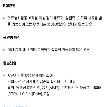
B형간염
의료봉사활동, 6개월 이상 장기 체류자, 성접촉, 의학적 치료를 받
을 가능성이 있는 여행자들 중에 B형간염 항체가 없는 경우
광견병 백신
여행 중에 개나 기타 동물들과 접촉할 가능성이 많은 경우
일본뇌염
시골지역을 여행할 계획인 소아
소아의 경우 정기 예방접종을 확인해야 합니다.
홍역, 유행성 이하선염, 풍진(MMR), 디프테리아, 파상풍, 백일해
(DTP), 소아마비(Polio), B형