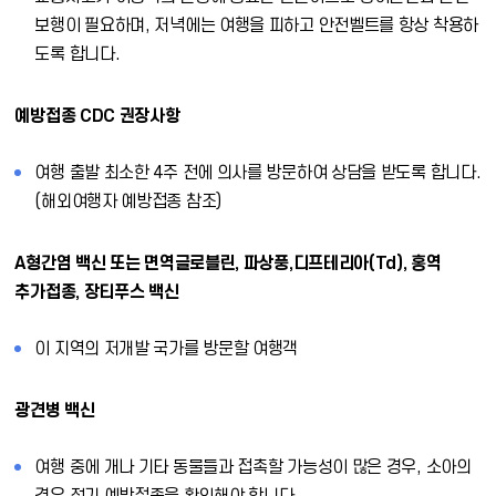
보행이 필요하며, 저녁에는 여행을 피하고 안전벨트를 항상 착용하
도록 합니다.
예방접종 CDC 권장사항
여행 출발 최소한 4주 전에 의사를 방문하여 상담을 받도록 합니다.
(해외여행자 예방접종 참조)
A형간염 백신 또는 면역글로블린, 파상풍,디프테리아(Td), 홍역
추가접종, 장티푸스 백신
이 지역의 저개발 국가를 방문할 여행객
광견병 백신
여행 중에 개나 기타 동물들과 접촉할 가능성이 많은 경우, 소아의