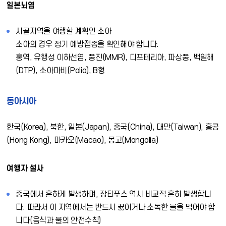
일본뇌염
시골지역을 여행할 계획인 소아
소아의 경우 정기 예방접종을 확인해야 합니다.
홍역, 유행성 이하선염, 풍진(MMR), 디프테리아, 파상풍, 백일해
(DTP), 소아마비(Polio), B형
동아시아
한국(Korea), 북한, 일본(Japan), 중국(China), 대만(Taiwan), 홍콩
(Hong Kong), 마카오(Macao), 몽고(Mongolia)
여행자 설사
중국에서 흔하게 발생하며, 장티푸스 역시 비교적 흔히 발생합니
다. 따라서 이 지역에서는 반드시 끓이거나 소독한 물을 먹어야 합
니다(음식과 물의 안전수칙)