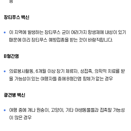
종
장티푸스 백신
이 지역에 발생하는 장티푸스 균이 여러가지 항생제에 내성이 있기
때문에 미리 장티푸스 예방접종을 받는 것이 바람직합니다.
B형간염
의료봉사활동, 6개월 이상 장기 체류자, 성접촉, 의학적 치료를 받
을 가능성이 있는 여행자들 중에 B형간염 항체가 없는 경우
광견병 백신
여행 중에 개나 원숭이, 고양이, 기타 야생동물들과 접촉할 가능성
이 많은 경우