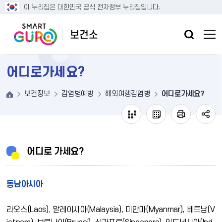
본문 바로가기
이 누리집은 대한민국 공식 전자정부 누리집입니다.
어디로가세요?
보건정보
감염병예방
해외여행감염병
어디로가세요?
어디로 가세요?
동남아시아
라오스(Laos), 말레이시아(Malaysia), 미얀마(Myanmar), 베트남(V