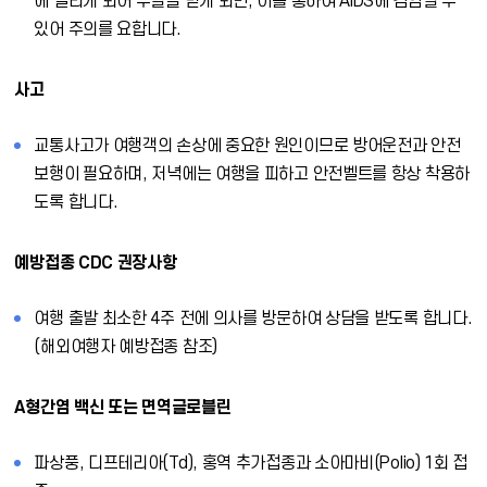
에 걸리게 되어 수혈을 받게 되면, 이를 통하여 AIDS에 감염될 수
있어 주의를 요합니다.
사고
교통사고가 여행객의 손상에 중요한 원인이므로 방어운전과 안전
보행이 필요하며, 저녁에는 여행을 피하고 안전벨트를 항상 착용하
도록 합니다.
예방접종 CDC 권장사항
여행 출발 최소한 4주 전에 의사를 방문하여 상담을 받도록 합니다.
(해외여행자 예방접종 참조)
A형간염 백신 또는 면역글로블린
파상풍, 디프테리아(Td), 홍역 추가접종과 소아마비(Polio) 1회 접