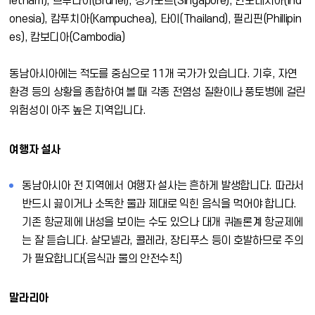
ietnam), 브루나이(Brunei), 싱가포르(Singapore), 인도네시아(Ind
onesia), 캄푸치아(Kampuchea), 타이(Thailand), 필리핀(Phillipin
es), 캄보디아(Cambodia)
동남아시아에는 적도를 중심으로 11개 국가가 있습니다. 기후, 자연
환경 등의 상황을 종합하여 볼 때 각종 전염성 질환이나 풍토병에 걸린
위험성이 아주 높은 지역입니다.
여행자 설사
동남아시아 전 지역에서 여행자 설사는 흔하게 발생합니다. 따라서
반드시 끓이거나 소독한 물과 제대로 익힌 음식을 먹어야 합니다.
기존 항균제에 내성을 보이는 수도 있으나 대개 퀴놀론계 항균제에
는 잘 듣습니다. 살모넬라, 콜레라, 장티푸스 등이 호발하므로 주의
가 필요합니다(음식과 물의 안전수칙)
말라리아