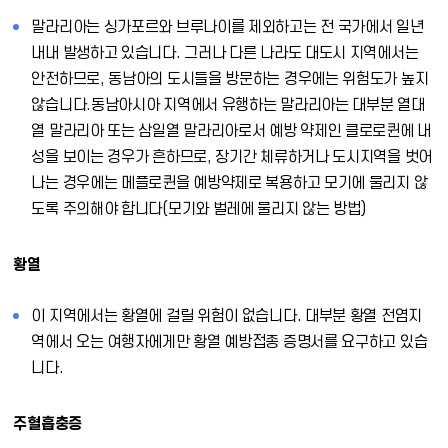
말라리아는 싱가포르와 브루나이를 제외하고는 전 국가에서 일년
내내 발생하고 있습니다. 그러나 다른 나라도 대도시 지역에서는
안전하므로, 동남아의 도시들을 방문하는 경우에는 위험도가 높지
않습니다.동남아시아 지역에서 유행하는 말라리아는 대부분 열대
열 말라리아 또는 삼일열 말라리아로서 예방 약제인 클로로퀸에 내
성을 보이는 경우가 흔하므로, 장기간 체류하거나 도시지역을 벗어
나는 경우에는 메플로퀸을 예방약제로 복용하고 모기에 물리지 않
도록 주의해야 합니다(모기와 벌레에 물리지 않는 방법)
황열
이 지역에서는 황열에 걸릴 위험이 없습니다. 대부분 황열 전염지
역에서 오는 여행자에게만 황열 예방접종 증명서를 요구하고 있습
니다.
주혈흡충증