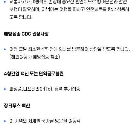
교통사고가 여행객의 손상에 중요한 원인이므로 방어운전과 안전
보행이 필요하며, 저녁에는 여행을 피하고 안전벨트를 항상 착용하
도록 합니다.
예방접종 CDC 권장사항
여행 출발 최소한 4주 전에 의사를 방문하여 상담을 받도록 합니다.
(해외여행자 예방접종 참조)
A형간염 백신 또는 면역글로블린
파상풍,디프테리아(Td), 홍역 추가접종
장티푸스 백신
이 지역의 저개발 국가를 방문할 여행객