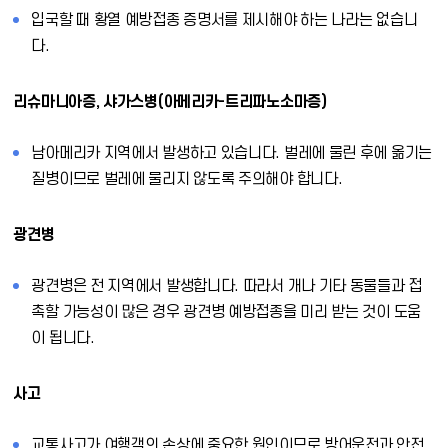
입국할 때 황열 예방접종 증명서를 제시해야 하는 나라는 없습니
다.
리슈마니아증, 샤가스병(아메리카-트리파노소마증)
남아메리카 지역에서 발생하고 있습니다. 벌레에 물린 후에 옮기는
질병이므로 벌레에 물리지 않도록 주의해야 합니다.
광견병
광견병은 전 지역에서 발생합니다. 따라서 개나 기타 동물들과 접
촉할 가능성이 많은 경우 광견병 예방접종을 미리 받는 것이 도움
이 됩니다.
사고
교통사고가 여행객의 손상에 중요한 원인이므로 방어운전과 안전