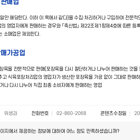
집판매업
알만 해당한다. 이하 이 목에서 같다)을 수집·처리하거나 구입하여 전문적으
의 영업자에게 판매하는 경우와 「축산법」 제22조제1항제4호에 따른 등
는 소매업은 제외한다.
판매가공업
포장육을 전문적으로 판매(포장육을 다시 절단하거나 나누어 판매하는 것을 
추고 식육포장처리업의 영업자가 생산한 포장육을 가공 없이 그대로 판매하
들거나 다시 나누어 직접 최종 소비자에게 판매하는 영업
위생과
전화번호
02-860-2068
콘텐츠수정일
20
페이지에서 제공하는 정보에 대하여 어느 정도 만족하셨습니까?