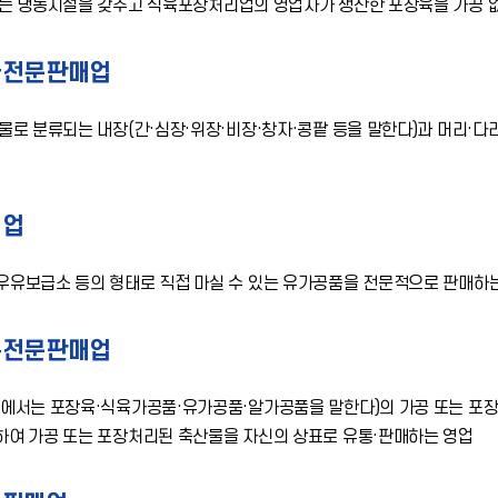
또는 냉동시설을 갖추고 식육포장처리업의 영업자가 생산한 포장육을 가공 
물전문판매업
물로 분류되는 내장(간·심장·위장·비장·창자·콩팥 등을 말한다)과 머리·다
매업
우유보급소 등의 형태로 직접 마실 수 있는 유가공품을 전문적으로 판매하
통전문판매업
목에서는 포장육·식육가공품·유가공품·알가공품을 말한다)의 가공 또는 포
하여 가공 또는 포장처리된 축산물을 자신의 상표로 유통·판매하는 영업