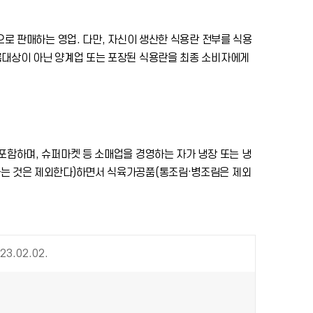
로 판매하는 영업. 다만, 자신이 생산한 식용란 전부를 식용
록대상이 아닌 양계업 또는 포장된 식용란을 최종 소비자에게
포함하며, 슈퍼마켓 등 소매업을 경영하는 자가 냉장 또는 냉
는 것은 제외한다)하면서 식육가공품(통조림·병조림은 제외
23.02.02.