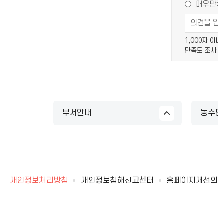
매우만
1,000자 
만족도 조사
부서안내
동주
개인정보처리방침
개인정보침해신고센터
홈페이지개선의