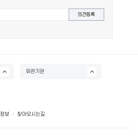
유관기관
정보
찾아오시는길