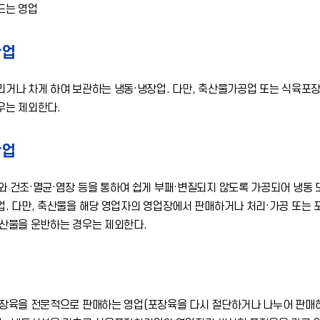
드는 영업
관업
리거나 차게 하여 보관하는 냉동·냉장업. 다만, 축산물가공업 또는 식육포
우는 제외한다.
반업
와 건조·멸균·염장 등을 통하여 쉽게 부패·변질되지 않도록 가공되어 냉동
. 다만, 축산물을 해당 영업자의 영업장에서 판매하거나 처리·가공 또는 
축산물을 운반하는 경우는 제외한다.
업
포장육을 전문적으로 판매하는 영업(포장육을 다시 절단하거나 나누어 판매하