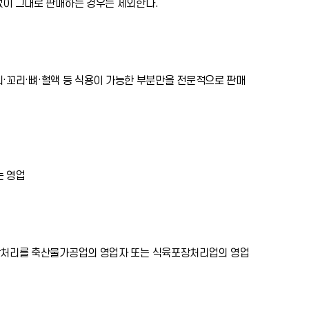
없이 그대로 판매하는 경우는 제외한다.
리·꼬리·뼈·혈액 등 식용이 가능한 부분만을 전문적으로 판매
는 영업
장처리를 축산물가공업의 영업자 또는 식육포장처리업의 영업