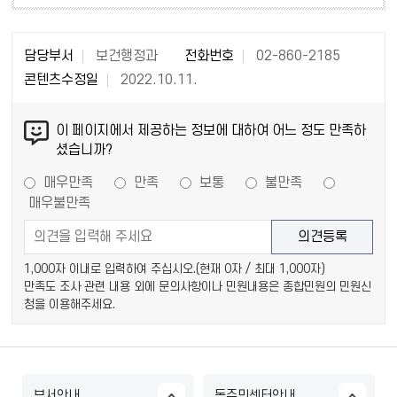
담당부서
보건행정과
전화번호
02-860-2185
콘텐츠수정일
2022.10.11.
이 페이지에서 제공하는 정보에 대하여 어느 정도 만족하
셨습니까?
매우만족
만족
보통
불만족
매우불만족
1,000자 이내로 입력하여 주십시오.(현재
0
자 / 최대 1,000자)
만족도 조사 관련 내용 외에 문의사항이나 민원내용은 종합민원의 민원신
청을 이용해주세요.
부서안내
동주민센터안내