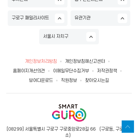
구로구 패밀리사이트
유관기관
서울시 자치구
개인정보처리방침
개인정보침해신고센터
홈페이지개선의견
이메일무단수집거부
저작권정책
뷰어다운로드
직원정보
찾아오시는길
[08299] 서울특별시 구로구 구로중앙로28길 66 （구로동, 구로보건
소）