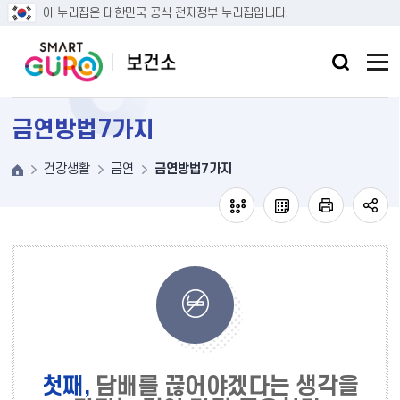
본문 바로가기
이 누리집은 대한민국 공식 전자정부 누리집입니다.
금연방법7가지
건강생활
금연
금연방법7가지
첫째,
담배를 끊어야겠다는 생각을