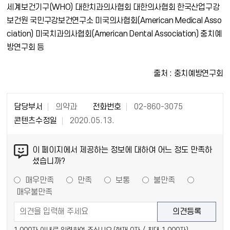
세계보건기구(WHO) 대한치과의사협회 대한의사협회 한국산업구강
보건원 국민구강보건연구소 미국의사협회(American Medical Asso
ciation) 미국치과의사협회(American Dental Association) 충치예
방연구회 등
출처 : 충치예방연구회
담당부서
의약과
전화번호
02-860-3075
콘텐츠수정일
2020.05.13.
이 페이지에서 제공하는 정보에 대하여 어느 정도 만족하
셨습니까?
매우만족
만족
보통
불만족
매우불만족