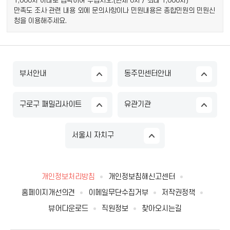
1,000자 이내로 입력하여 주십시오.(현재
0
자 / 최대 1,000자)
만족도 조사 관련 내용 외에 문의사항이나 민원내용은 종합민원의 민원신
청을 이용해주세요.
부서안내
동주민센터안내
구로구 패밀리사이트
유관기관
서울시 자치구
개인정보처리방침
개인정보침해신고센터
홈페이지개선의견
이메일무단수집거부
저작권정책
뷰어다운로드
직원정보
찾아오시는길