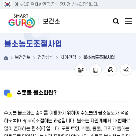
본문 바로가기
이 누리집은 대한민국 공식 전자정부 누리집입니다.
불소농도조절사업
보건정보
건강상식
치아건강
불소농도조절사업
수돗물 불소화란?
수돗물 불소화는 충치를 예방하기 위하여 수돗물의 불소농도가 적정
하도록(0.8ppm)조절하는 과정입니다. 불소는 자연계에서 13번째로
많이 존재하는 원소(F) 입니다. 모든 토양, 식물, 동물, 그리고 물에는