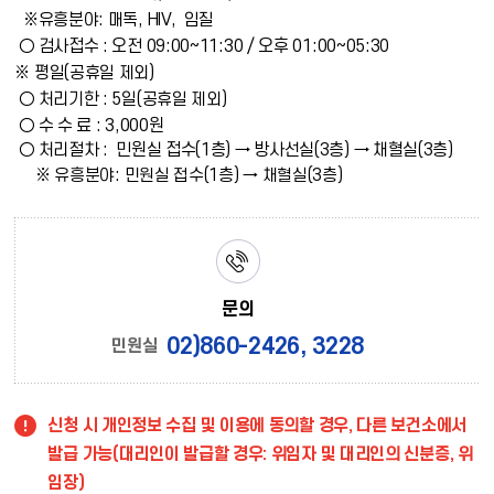
※유흥분야: 매독, HIV, 임질
○ 검사접수 : 오전 09:00~11:30 / 오후 01:00~05:30
※ 평일(공휴일 제외)
○ 처리기한 : 5일
(공휴일 제외)
○ 수 수 료 : 3,000원
○ 처리절차 : 민원실 접수
→ 방사선실
→ 채혈실
(1층)
(3층)
(3층)
※ 유흥분야: 민원실 접수(1층) → 채혈실(3층)
문의
02)860-2426, 3228
민원실
신청 시 개인정보 수집 및 이용에 동의할 경우, 다른 보건소에서
발급 가능(대리인이 발급할 경우: 위임자 및 대리인의 신분증, 위
임장)