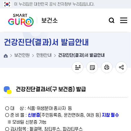
본문 바로가기
이 누리집은 대한민국 공식 전자정부 누리집입니다.
건강진단(결과)서 발급안내
보건민원
민원안내
건강진단(결과)서 발급안내
건강진단결과서(구 보건증) 발급
○ 대 상 : 식품·위생분야 종사자
등
○ 준 비 물 :
신분증
지참 필수
(주민등록증, 운전면허증, 여권 등)
※ 모바일 신분증 가능
○ 검사항목 : 폐결핵, 장티푸스, 파라티푸스