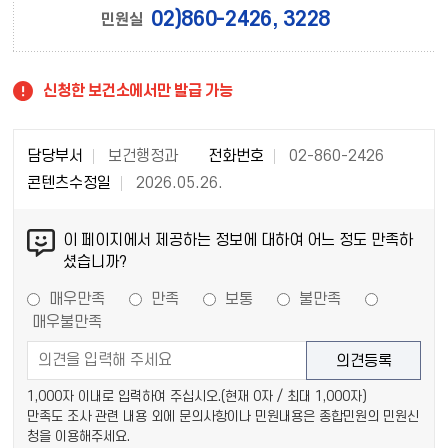
02)860-2426, 3228
민원실
신청한 보건소에서만 발급 가능
담당부서
보건행정과
전화번호
02-860-2426
콘텐츠수정일
2026.05.26.
이 페이지에서 제공하는 정보에 대하여 어느 정도 만족하
셨습니까?
매우만족
만족
보통
불만족
매우불만족
1,000자 이내로 입력하여 주십시오.(현재
0
자 / 최대 1,000자)
만족도 조사 관련 내용 외에 문의사항이나 민원내용은 종합민원의 민원신
청을 이용해주세요.