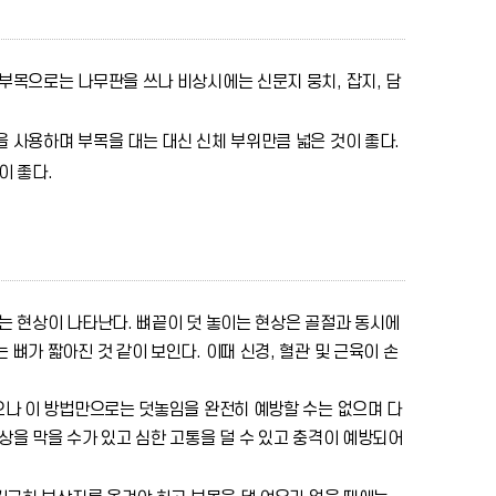
부목으로는 나무판을 쓰나 비상시에는 신문지 뭉치, 잡지, 담
 사용하며 부목을 대는 대신 신체 부위만큼 넓은 것이 좋다.
이 좋다.
는 현상이 나타난다. 뼈끝이 덧 놓이는 현상은 골절과 동시에
뼈가 짧아진 것 같이 보인다. 이때 신경, 혈관 및 근육이 손
으나 이 방법만으로는 덧놓임을 완전히 예방할 수는 없으며 다
상을 막을 수가 있고 심한 고통을 덜 수 있고 충격이 예방되어