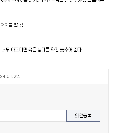
 긴급히 부상자를 옮겨야 하고 부목을 댈 여우가 없을 때에는
처치를 할 것.
 너무 아프다면 묶은 붕대를 약간 늦추어 준다.
24.01.22.