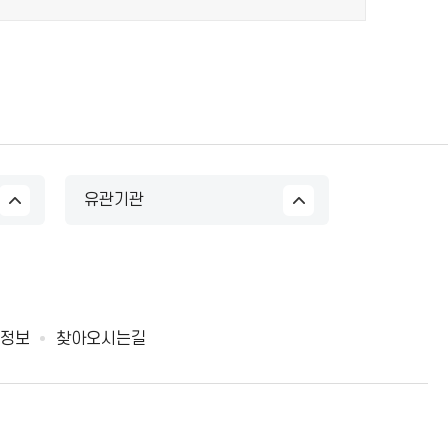
유관기관
정보
찾아오시는길