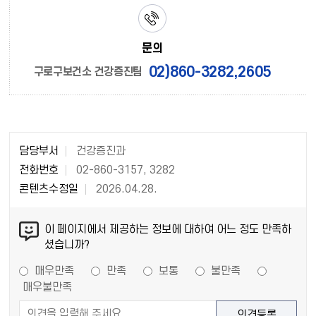
문의
02)860-3282,2605
구로구보건소 건강증진팀
담당부서
건강증진과
전화번호
02-860-3157, 3282
콘텐츠수정일
2026.04.28.
이 페이지에서 제공하는 정보에 대하여 어느 정도 만족하
셨습니까?
매우만족
만족
보통
불만족
매우불만족