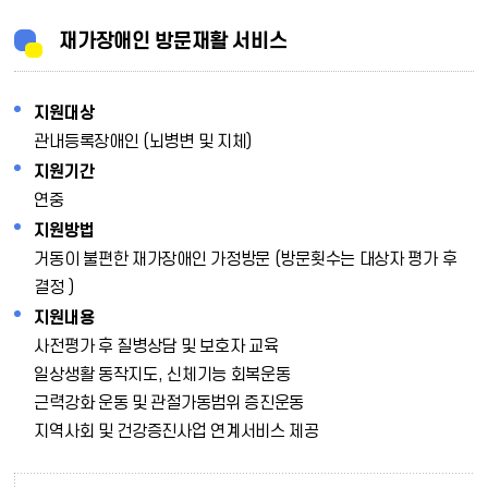
재가장애인 방문재활 서비스
지원대상
관내등록장애인 (뇌병변 및 지체)
지원기간
연중
지원방법
거동이 불편한 재가장애인 가정방문 (방문횟수는 대상자 평가 후
결정 )
지원내용
사전평가 후 질병상담 및 보호자 교육
일상생활 동작지도, 신체기능 회복운동
근력강화 운동 및 관절가동범위 증진운동
지역사회 및 건강증진사업 연계서비스 제공