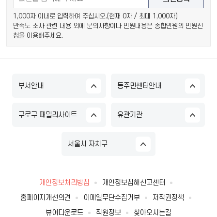
1,000자 이내로 입력하여 주십시오.(현재
0
자 / 최대 1,000자)
만족도 조사 관련 내용 외에 문의사항이나 민원내용은 종합민원의 민원신
청을 이용해주세요.
부서안내
동주민센터안내
구로구 패밀리사이트
유관기관
서울시 자치구
개인정보처리방침
개인정보침해신고센터
홈페이지개선의견
이메일무단수집거부
저작권정책
뷰어다운로드
직원정보
찾아오시는길