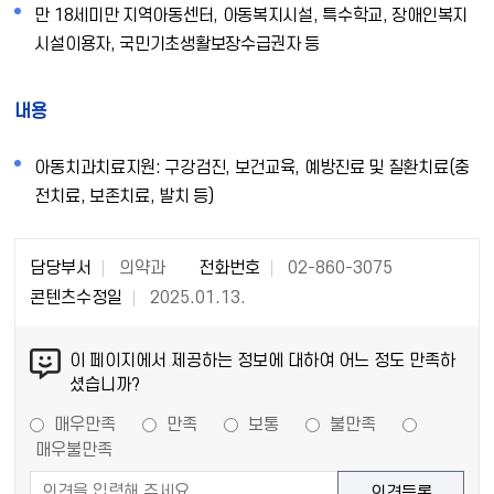
만 18세미만 지역아동센터, 아동복지시설, 특수학교, 장애인복지
시설이용자, 국민기초생활보장수급권자 등
내용
아동치과치료지원: 구강검진, 보건교육, 예방진료 및 질환치료(충
전치료, 보존치료, 발치 등)
담당부서
의약과
전화번호
02-860-3075
콘텐츠수정일
2025.01.13.
이 페이지에서 제공하는 정보에 대하여 어느 정도 만족하
셨습니까?
매우만족
만족
보통
불만족
매우불만족