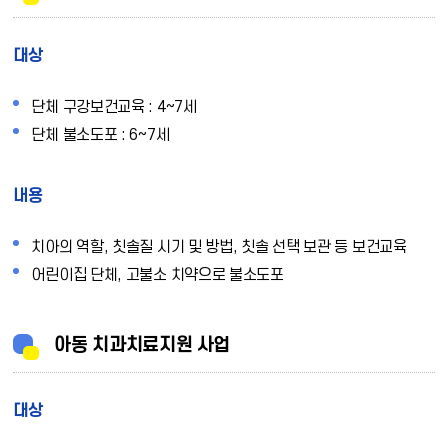
대상
단체 구강보건교육 : 4~7세
단체 불소도포 : 6~7세
내용
치아의 역할, 칫솔질 시기 및 방법, 칫솔 선택 보관 등 보건교육
어린이집 단체, 고불소 치약으로 불소도포
아동 치과치료지원 사업
대상