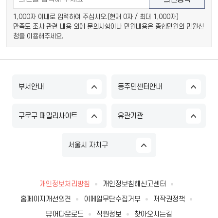
1,000자 이내로 입력하여 주십시오.(현재
0
자 / 최대 1,000자)
만족도 조사 관련 내용 외에 문의사항이나 민원내용은 종합민원의 민원신
청을 이용해주세요.
부서안내
동주민센터안내
구로구 패밀리사이트
유관기관
서울시 자치구
개인정보처리방침
개인정보침해신고센터
홈페이지개선의견
이메일무단수집거부
저작권정책
뷰어다운로드
직원정보
찾아오시는길