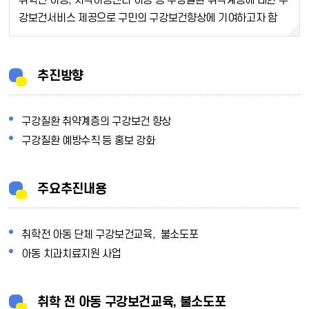
취학전 아동, 지역아동센터 아동 등 구강질환 취약계층에 대한 구
강보건서비스 제공으로 구민의 구강보건향상에 기여하고자 함
추진방향
구강질환 취약계층의 구강보건 향상
구강질환 예방수칙 등 홍보 강화
주요추진내용
취학전 아동 단체 구강보건교육, 불소도포
아동 치과치료지원 사업
취학 전 아동 구강보건교육, 불소도포