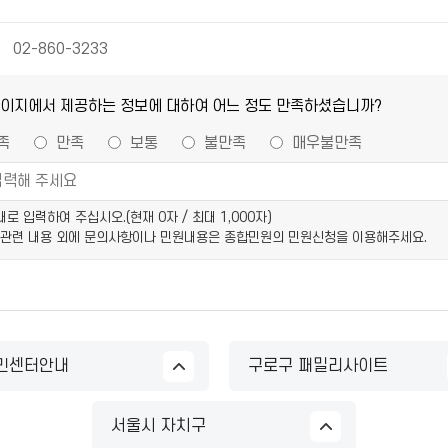
02-860-3233
페이지에서 제공하는 정보에 대하여 어느 정도 만족하셨습니까?
족
만족
보통
불만족
매우불만족
이내로 입력하여 주십시오.(현재
0
자 / 최대 1,000자)
 관련 내용 외에 문의사항이나 민원내용은 종합민원의 민원신청을 이용해주세요.
민센터안내
구로구 패밀리사이트
서울시 자치구