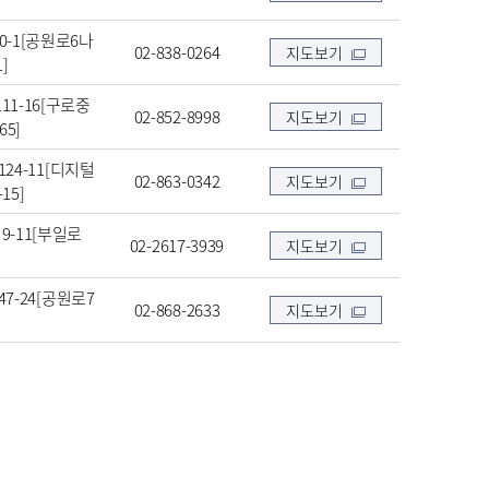
0-1[공원로6나
02-838-0264
지도보기
1]
11-16[구로중
02-852-8998
지도보기
65]
24-11[디지털
02-863-0342
지도보기
15]
9-11[부일로
02-2617-3939
지도보기
7-24[공원로7
02-868-2633
지도보기