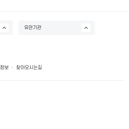
유관기관
정보
찾아오시는길