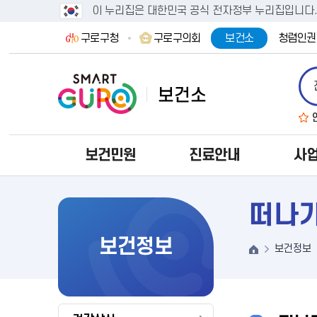
이 누리집은 대한민국 공식 전자정부 누리집입니다
구로구청
구로구의회
보건소
청렴인권
보건민원
진료안내
사
떠나
보건정보
보건정보