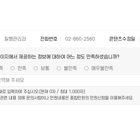
질병관리과
전화번호
02-860-2560
콘텐츠수정일
페이지에서 제공하는 정보에 대하여 어느 정도 만족하셨습니까?
족
만족
보통
불만족
매우불만족
이내로 입력하여 주십시오.(현재
0
자 / 최대 1,000자)
 관련 내용 외에 문의사항이나 민원내용은 종합민원의 민원신청을 이용해주세요.