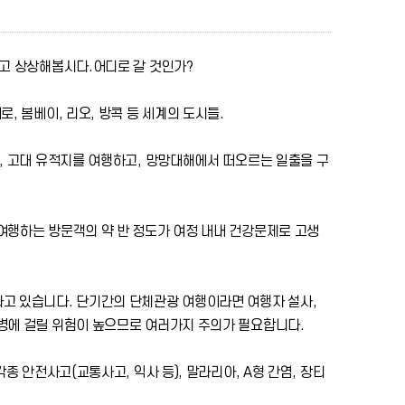
다고 상상해봅시다.어디로 갈 것인가?
, 봄베이, 리오, 방콕 등 세계의 도시들.
, 고대 유적지를 여행하고, 망망대해에서 떠오르는 일출을 구
여행하는 방문객의 약 반 정도가 여정 내내 건강문제로 고생
고 있습니다. 단기간의 단체관광 여행이라면 여행자 설사,
병에 걸릴 위험이 높으므로 여러가지 주의가 필요합니다.
종 안전사고(교통사고, 익사 등), 말라리아, A형 간염, 장티