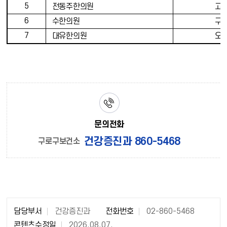
5
전동주한의원
고
6
수한의원
구
7
대유한의원
오
문의전화
건강증진과 860-5468
구로구보건소
담당부서
건강증진과
전화번호
02-860-5468
콘텐츠수정일
2026.08.07.