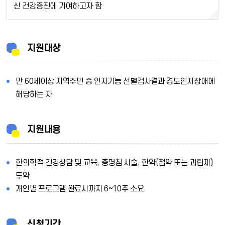
신 건강증진에 기여하고자 함
지원대상
만 60세이상 지역주민 중 인지기능 선별검사결과 경도인지장애에
해당하는 자
지원내용
한의학적 건강상담 및 교육, 총명침 시술, 한약(첩약 또는 과립제)
투약
개인별 프로그램 완료시까지 6~10주 소요
신청기간