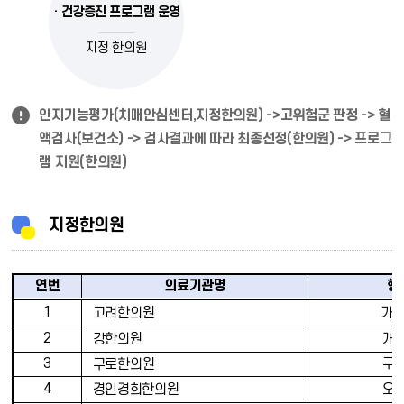
· 건강증진 프로그램 운영
지정 한의원
인지기능평가(치매안심센터,지정한의원) ->고위험군 판정 -> 혈
액검사(보건소) -> 검사결과에 따라 최종선정(한의원) -> 프로그
램 지원(한의원)
지정한의원
연번
의료기관명
행
1
고려한의원
가
2
강한의원
개
3
구
구로한의원
4
경인경희한의원
오