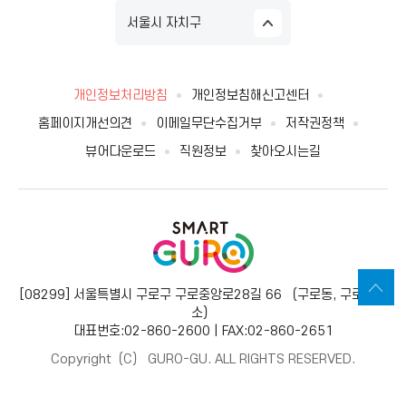
서울시 자치구
개인정보처리방침
개인정보침해신고센터
홈페이지개선의견
이메일무단수집거부
저작권정책
뷰어다운로드
직원정보
찾아오시는길
[08299] 서울특별시 구로구 구로중앙로28길 66 （구로동, 구로보건
소）
대표번호:02-860-2600 | FAX:02-860-2651
Copyright（C） GURO-GU. ALL RIGHTS RESERVED.