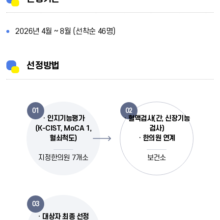
2026년 4월 ~ 8월 (선착순 46명)
선정방법
01
02
· 인지기능평가
· 혈액검사(간, 신장기능
(K-CIST, MoCA 1,
검사)
혈쇠척도)
· 한의원 연계
지정한의원 7개소
보건소
03
· 대상자 최종 선정