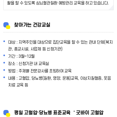
활을 할 수 있도록 심뇌혈관질환 예방관리 교육을 하고 있습니다.
찾아가는 건강교실
대상 : 지역주민을 대상으로 집단교육을 할 수 있는 관내 단체(복지
관, 종교시설, 사업체 등 신청기관)
기간 : 3월~12월
장소 : 신청기관 내 교육실
방법 : 주제별 전문강사를 초빙하여 교육
내용 : 고혈압, 당뇨병(질환, 영양, 운동)교육, 이상지질혈증, 웃음
치료 교육 등
평일 고혈압·당뇨병 표준교육 ＇굿바이 고혈압