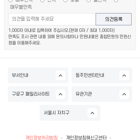
매우만족
만족
보통
불만족
매우불만족
1,000자 이내로 입력하여 주십시오.(현재
0
자 / 최대 1,000자)
만족도 조사 관련 내용 외에 문의사항이나 민원내용은 종합민원의 민원신
청을 이용해주세요.
부서안내
동주민센터안내
구로구 패밀리사이트
유관기관
서울시 자치구
개인정보처리방침
개인정보침해신고센터