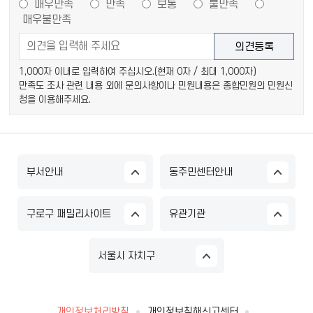
매우만족
만족
보통
불만족
매우불만족
1,000자 이내로 입력하여 주십시오.(현재
0
자 / 최대 1,000자)
만족도 조사 관련 내용 외에 문의사항이나 민원내용은 종합민원의 민원신
청을 이용해주세요.
부서안내
동주민센터안내
구로구 패밀리사이트
유관기관
서울시 자치구
개인정보처리방침
개인정보침해신고센터