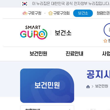
이 누리집은 대한민국 공식 전자정부 누리집입니다
구로구청
구로구의회
보건소
청렴인권
보건민원
진료안내
사
공지
보건민원
보건민원