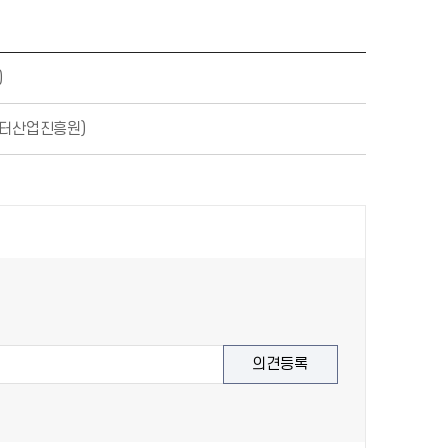
)
이터산업진흥원)