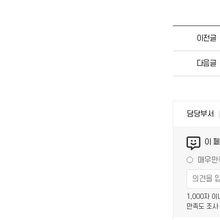
이전글
다음글
담당부서
이 
매우만
1,000자 
만족도 조사