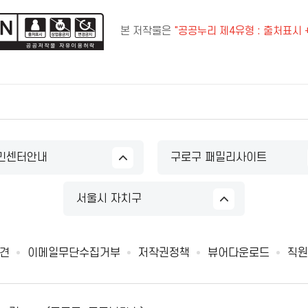
본 저작물은
"공공누리 제4유형 : 출처표시 
민센터안내
구로구 패밀리사이트
서울시 자치구
견
이메일무단수집거부
저작권정책
뷰어다운로드
직원