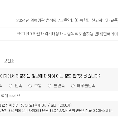
2024년 의료기관 법정의무교육안내(아동학대 신고의무자 교육
코로나19 확진자 격리대상자 시험목적 외출허용 안내(한국데
보건소
페이지에서 제공하는 정보에 대하여 어느 정도 만족하셨습니까?
족
만족
보통
불만족
매우불만족
이내로 입력하여 주십시오.(현재
0
자 / 최대 1,000자)
 관련 내용 외에 문의사항이나 민원내용은 종합민원의 민원신청을 이용해주세요.