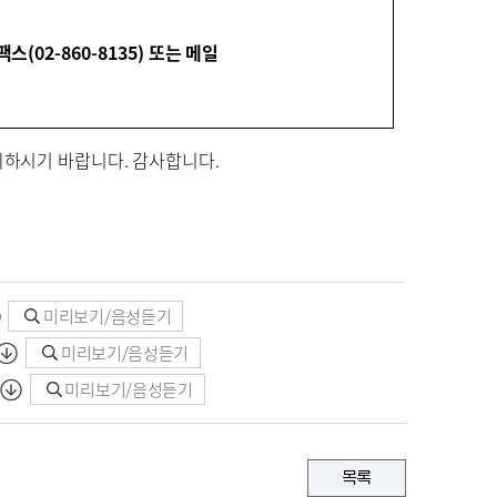
 팩스
(02-860-8135)
또는 메일
의하시기 바랍니다
.
감사합니다
.
미리보기/음성듣기
미리보기/음성듣기
미리보기/음성듣기
목록