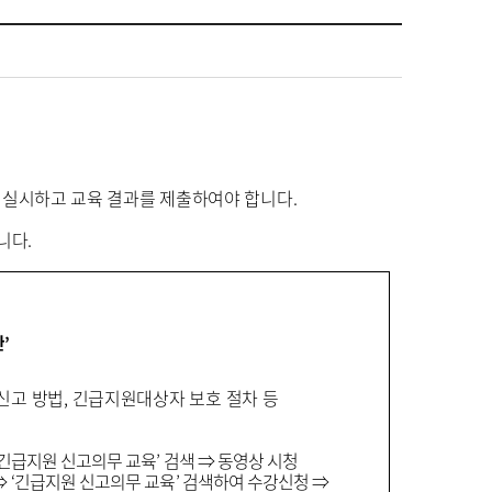
실시하고 교육 결과를 제출하여야 합니다
.
랍니다
.
관
’
신고 방법
,
긴급지원대상자 보호 절차 등
긴급지원 신고의무 교육
’
검색
⇒
동영상 시청
⇒
‘
긴급지원 신고의무 교육
’
검색하여 수강신청
⇒