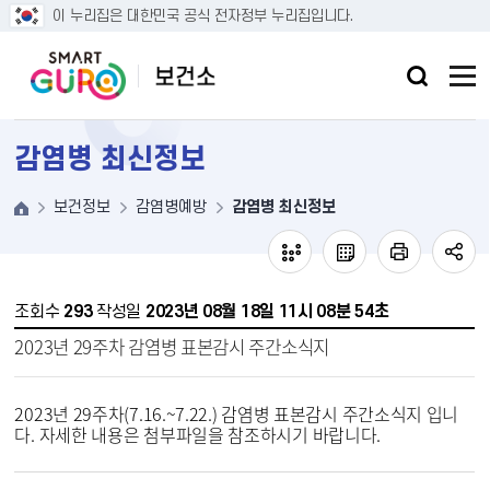
본문 바로가기
이 누리집은 대한민국 공식 전자정부 누리집입니다.
감염병 최신정보
보건정보
감염병예방
감염병 최신정보
조회수
293
작성일
2023년 08월 18일 11시 08분 54초
2023년 29주차 감염병 표본감시 주간소식지
2023년 29주차(7.16.~7.22.) 감염병 표본감시 주간소식지 입니
다. 자세한 내용은 첨부파일을 참조하시기 바랍니다.