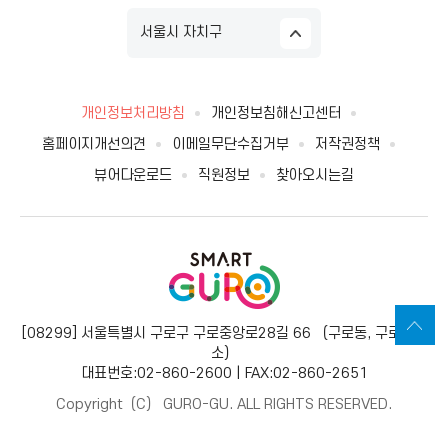
서울시 자치구
개인정보처리방침
개인정보침해신고센터
홈페이지개선의견
이메일무단수집거부
저작권정책
뷰어다운로드
직원정보
찾아오시는길
[08299] 서울특별시 구로구 구로중앙로28길 66 （구로동, 구로보건
소）
대표번호:02-860-2600 | FAX:02-860-2651
Copyright（C） GURO-GU. ALL RIGHTS RESERVED.