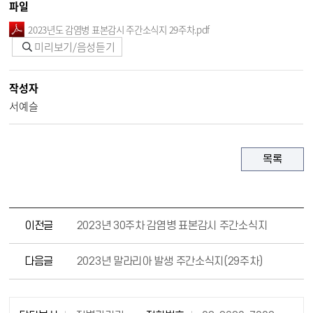
파일
2023년도 감염병 표본감시 주간소식지 29주차.pdf
미리보기/음성듣기
작성자
서예슬
목록
이전글
2023년 30주차 감염병 표본감시 주간소식지
다음글
2023년 말라리아 발생 주간소식지(29주차)