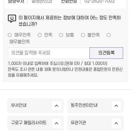
담당부서
질병관리과
전화번호
02-2620-7002
이 페이지에서 제공하는 정보에 대하여 어느 정도 만족하
셨습니까?
매우만족
만족
보통
불만족
매우불만족
1,000자 이내로 입력하여 주십시오.(현재
0
자 / 최대 1,000자)
만족도 조사 관련 내용 외에 문의사항이나 민원내용은 종합민원의 민원신
청을 이용해주세요.
부서안내
동주민센터안내
구로구 패밀리사이트
유관기관