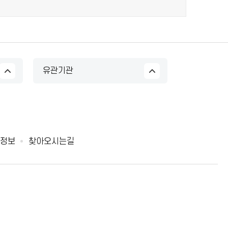
유관기관
정보
찾아오시는길