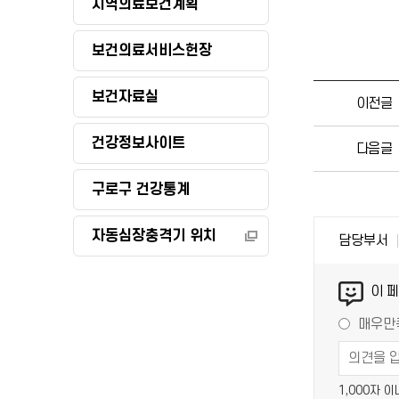
지역의료보건계획
보건의료서비스헌장
보건자료실
이전글
건강정보사이트
다음글
구로구 건강통계
자동심장충격기 위치
담당부서
이 
매우만
1,000자 