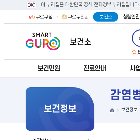
이 누리집은 대한민국 공식 전자정부 누리집입니다
구로구청
구로구의회
보건소
청렴인권
보건민원
진료안내
사
감염병
보건정보
보건정보