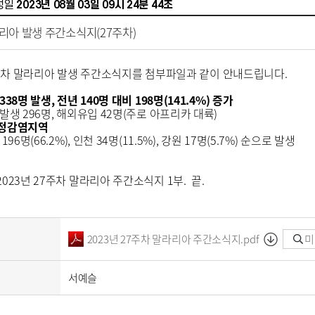
성일
2023년 08월 03일 09시 24분 44초
라리아 발생 주간소식지(27주차)
7주차 말라리아 발생 주간소식지를 첨부파일과 같이 안내드립니다.
338명 발생, 전년 140명 대비 198명(141.4%) 증가
생 296명, 해외유입 42명(주로 아프리카 대륙)
정감염지역
96명(66.2%), 인천 34명(11.5%), 강원 17명(5.7%) 순으로 발생
023년 27주차 말라리아 주간소식지 1부. 끝.
2023년 27주차 말라리아 주간소식지.pdf
미
서예슬