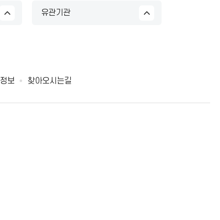
유관기관
정보
찾아오시는길