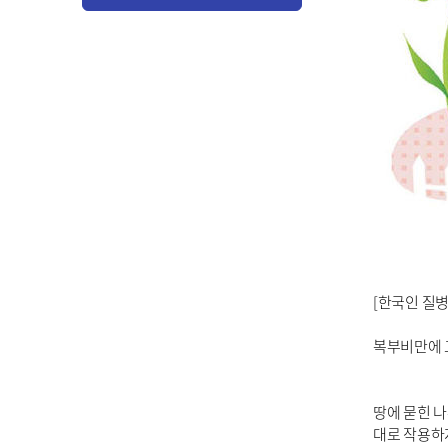
[한국인 질병
복부비만에 
땅에 묻힌 나
대로 작용하