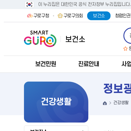
이 누리집은 대한민국 공식 전자정부 누리집입니다
구로구청
구로구의회
보건소
청렴인권
보건민원
진료안내
사
정보
건강생활
건강생활