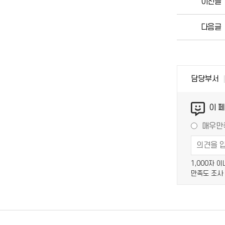
이전글
다음글
담당부서
이 
매우만
1,000자 
만족도 조사