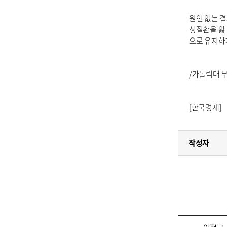
원인 없는 
성질환을 앓
으로 유지하
/가톨릭대 
[한국경제]
작성자