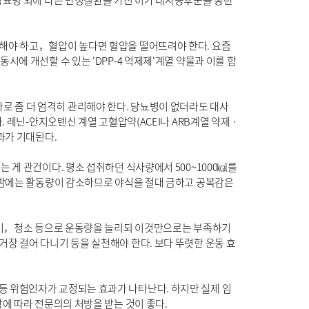
당뇨병 외에 다른 만성질환을 가진 이가 대사증후군을 동반
해야 하고，혈압이 높다면 혈압을 떨어뜨려야 한다. 요즘
에 개선할 수 있는 'DPP-4 억제제'계열 약물과 이를 함
이하로 좀 더 엄격히 관리해야 한다. 당뇨병이 없더라도 대사
 레닌-안지오텐신 계열 고혈압약(ACEI나 ARB계열 약제 ·
과가 기대된다.
 게 관건이다. 평소 섭취하던 식사량에서 500~1000㎉를
 밤에는 활동량이 감소하므로 야식을 절대 금하고 공복감은
 걷기，청소 등으로 운동량을 늘리되 이것만으로는 부족하기
장 걸어 다니기 등을 실천해야 한다. 보다 뚜렷한 운동 효
 위험인자가 교정되는 효과가 나타난다. 하지만 실제 임
에 따라 전문의의 처방을 받는 것이 좋다.