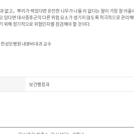
결과 없고，뿌리가 썩었다면 온전한 나무가 나올 리 없다는 말이 가장 잘 어울
고 있다면 대사증후군의 다른 위험 요소가 생기지 않도록 적극적으로 관리해
기 위해 정기적으로 위험인자를 점검해야 할 것이다.
부천성모병원 내분비내과 교수
보건행정과