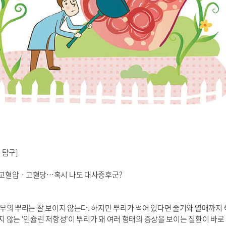
 탐구]
고혈압ㆍ고혈당…혹시 나도 대사증후군?
무의 뿌리는 잘 보이지 않는다. 하지만 뿌리가 썩어 있다면 줄기와 열매까지
지 않는 '인슐린 저항성'이 뿌리가 돼 여러 형태의 증상을 보이는 질환이 바