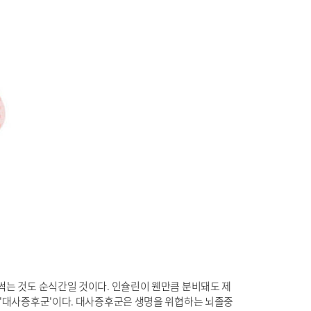
 썩는 것도 순식간일 것이다. 인슐린이 웬만큼 분비돼도 제
로 '대사증후군'이다. 대사증후군은 생명을 위협하는 뇌졸중