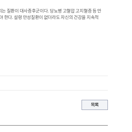
리는 질환이 대사증후군이다. 당뇨병 고혈압 고지혈증 등 만
야 한다. 설령 만성질환이 없더라도 자신의 건강을 지속적
목록