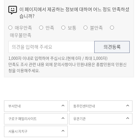
이 페이지에서 제공하는 정보에 대하여 어느 정도 만족하셨
습니까?
매우만족
만족
보통
불만족
매우불만족
1,000자 이내로 입력하여 주십시오.(현재
0
자 / 최대 1,000자)
만족도 조사 관련 내용 외에 문의사항이나 민원내용은 종합민원의 민원신
청을 이용해주세요.
부서안내
동주민센터안내
구로구 패밀리사이트
유관기관
서울시 자치구