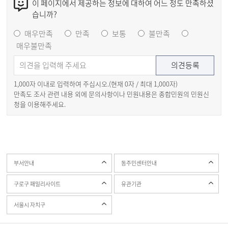
이 페이지에서 제공하는 정보에 대하여 어느 정도 만족하셨
습니까?
매우만족
만족
보통
불만족
매우불만족
1,000자 이내로 입력하여 주십시오.(현재
0
자 / 최대 1,000자)
만족도 조사 관련 내용 외에 문의사항이나 민원내용은 종합민원의 민원신
청을 이용해주세요.
부서안내
동주민센터안내
구로구 패밀리사이트
유관기관
서울시 자치구