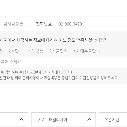
감사담당관
전화번호
02-860-3479
페이지에서 제공하는 정보에 대하여 어느 정도 만족하셨습니까?
족
만족
보통
불만족
매우불만족
이내로 입력하여 주십시오.(현재
0
자 / 최대 1,000자)
 관련 내용 외에 문의사항이나 민원내용은 종합민원의 민원신청을 이용해주세요.
구로구 패밀리사이트
유관기관