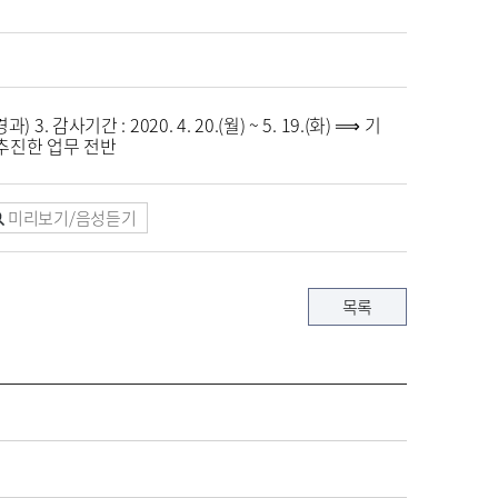
감사기간 : 2020. 4. 20.(월) ~ 5. 19.(화) ⟹ 기
까지 추진한 업무 전반
미리보기/음성듣기
목록