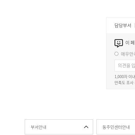
담당부서
이 
매우만
1,000자 
만족도 조사
부서안내
동주민센터안내