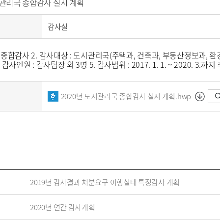
시관리국 종합감사 실시 계획
감사실
 종합감사 2. 감사대상 : 도시관리국(주택과, 건축과, 부동산정보과, 환경과) 3. 
. 감사인원 : 감사팀장 외 3명 5. 감사범위 : 2017. 1. 1. ~ 2020. 3.
2020년 도시관리국 종합감사 실시 계획.hwp
2019년 감사결과 처분요구 이행실태 특정감사 계획
2020년 연간 감사계획