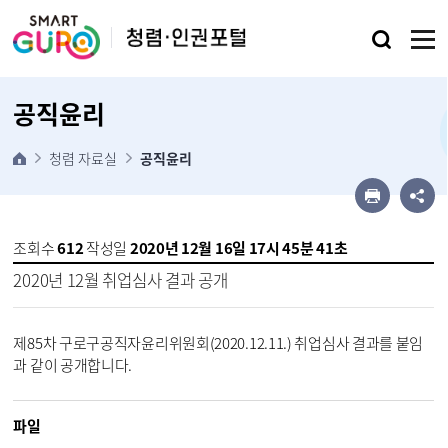
본문 바로가기
공직윤리
청렴 자료실
공직윤리
조회수
612
작성일
2020년 12월 16일 17시 45분 41초
2020년 12월 취업심사 결과 공개
제85차 구로구공직자윤리위원회(2020.12.11.) 취업심사 결과를 붙임
과 같이 공개합니다.
파일