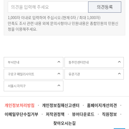
1,000자 이내로 입력하여 주십시오.(현재
0
자 / 최대 1,000자)
만족도 조사 관련 내용 외에 문의사항이나 민원내용은 종합민원의 민원신
청을 이용해주세요.
부서안내
동주민센터안내
구로구 패밀리사이트
유관기관
서울시 자치구
개인정보처리방침
개인정보침해신고센터
홈페이지개선의견
이메일무단수집거부
저작권정책
뷰어다운로드
직원정보
찾아오시는길