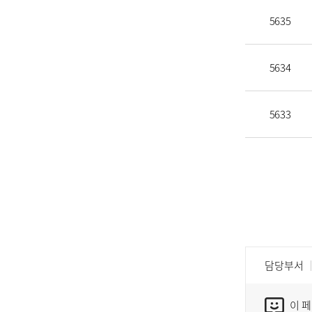
5635
5634
5633
담당부서
이 