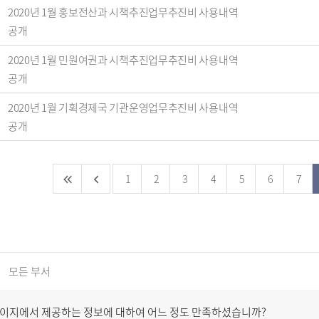
2020년 1월 홍보전산과 시책추진업무추진비 사용내역
공개
2020년 1월 민원여권과 시책추진업무추진비 사용내역
공개
2020년 1월 기획경제국 기관운영업무추진비 사용내역
공개
1
2
3
4
5
6
7
모든 부서
페이지에서 제공하는 정보에 대하여 어느 정도 만족하셨습니까?