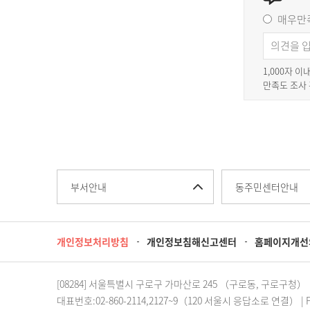
매우만
1,000자 
만족도 조사
부서안내
동주민센터안내
개인정보처리방침
개인정보침해신고센터
홈페이지개선
[08284] 서울특별시 구로구 가마산로 245 （구로동, 구로구청）
대표번호:02-860-2114,2127~9（120 서울시 응답소로 연결） | FAX