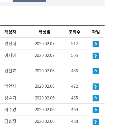
작성자
작성일
조회수
파일
권진희
2020.02.07
512
이지아
2020.02.07
505
김선효
2020.02.06
486
박안자
2020.02.06
472
정슬기
2020.02.06
435
이수경
2020.02.06
469
김효정
2020.02.06
438