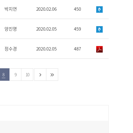
박지연
2020.02.06
450
양진명
2020.02.05
459
정수경
2020.02.05
487
8
9
10