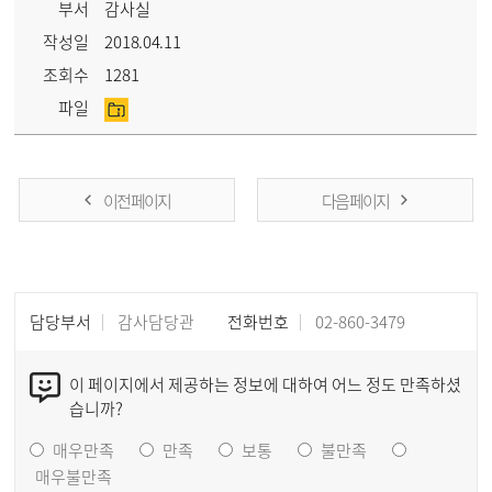
부서
감사실
작성일
2018.04.11
조회수
1281
파일
이전 페이지
다음 페이지
담당부서
감사담당관
전화번호
02-860-3479
이 페이지에서 제공하는 정보에 대하여 어느 정도 만족하셨
습니까?
매우만족
만족
보통
불만족
매우불만족