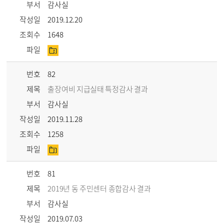
부서
감사실
작성일
2019.12.20
조회수
1648
파일
번호
82
제목
출장여비 지급실태 특정감사 결과
부서
감사실
작성일
2019.11.28
조회수
1258
파일
번호
81
제목
2019년 동 주민센터 종합감사 결과
부서
감사실
작성일
2019.07.03