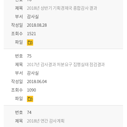
제목
2018년 상반기 기획경제국 종합감사 결과
부서
감사실
작성일
2018.08.28
조회수
1521
파일
번호
75
제목
2017년 감사결과 처분요구 집행실태 점검결과
부서
감사실
작성일
2018.06.04
조회수
1090
파일
번호
74
제목
2018년 연간 감사계획