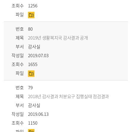
조회수
1256
파일
번호
80
제목
2019년 생활복지국 감사결과 공개
부서
감사실
작성일
2019.07.03
조회수
1655
파일
번호
79
제목
2018년 감사결과 처분요구 집행실태 점검결과
부서
감사실
작성일
2019.06.13
조회수
1150
파일