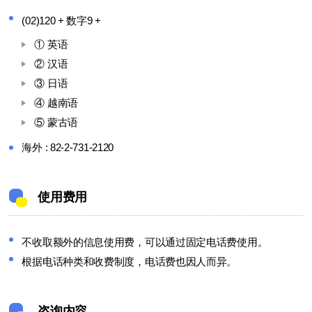
(02)120 + 数字9 +
① 英语
② 汉语
③ 日语
④ 越南语
⑤ 蒙古语
海外 : 82-2-731-2120
使用费用
不收取额外的信息使用费，可以通过固定电话费使用。
根据电话种类和收费制度，电话费也因人而异。
咨询内容